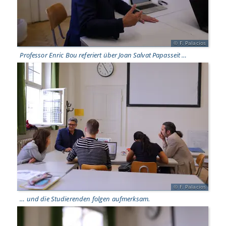
F. Palacios
Professor Enric Bou referiert über Joan Salvat Papasseit …
F. Palacios
… und die Studierenden folgen aufmerksam.