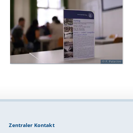
F. Palacios
Zentraler Kontakt