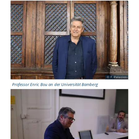
F. Palacios
Professor Enric Bou an der Universität Bamberg