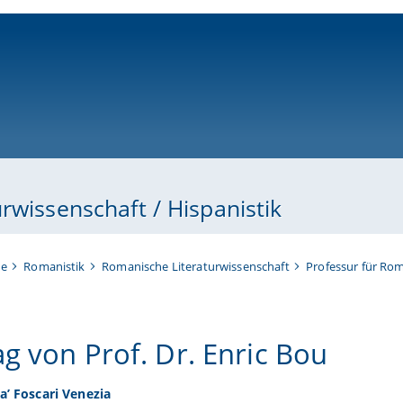
ni-bamberg.de
rwissenschaft / Hispanistik
te
Romanistik
Romanische Literaturwissenschaft
Professur für Rom
ag von Prof. Dr. Enric Bou
a’ Foscari Venezia