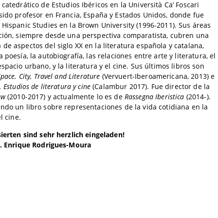
 catedrático de Estudios Ibéricos en la Università Ca’ Foscari
sido profesor en Francia, España y Estados Unidos, donde fue
 Hispanic Studies en la Brown University (1996-2011). Sus áreas
ción, siempre desde una perspectiva comparatista, cubren una
de aspectos del siglo XX en la literatura española y catalana,
 poesía, la autobiografía, las relaciones entre arte y literatura, el
spacio urbano, y la literatura y el cine. Sus últimos libros son
Space. City, Travel and Literature
(Vervuert-Iberoamericana, 2013) e
. Estudios de literatura y cine
(Calambur 2017). Fue director de la
ew
(2010-2017) y actualmente lo es de
Rassegna Iberistica
(2014-).
ndo un libro sobre representaciones de la vida cotidiana en la
l cine.
sierten sind sehr herzlich eingeladen!
Dr. Enrique Rodrigues-Moura