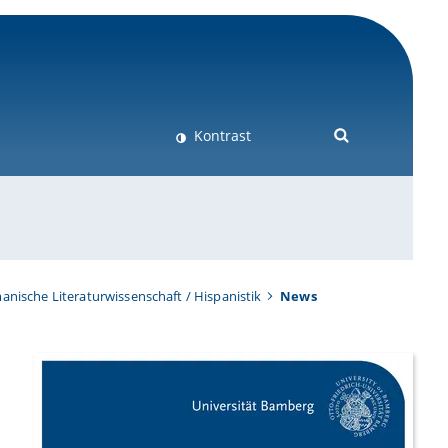
Kontrast
anische Literaturwissenschaft / Hispanistik
News