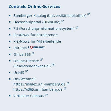
Zentrale Online-Services
Bamberger Katalog (Universitätsbibliothek)
Hochschulportal (HISinOne)
FIS (Forschungsinformationssystem)
FlexNow2 für Studierende
FlexNow2 für Mitarbeitende
Intranet
Office 365
Online-Dienste
(Studierendenkanzlei)
UnivIS
Uni-Webmail:
https://mailex.uni-bamberg.de
https://o365.uni-bamberg.de
Virtueller Campus