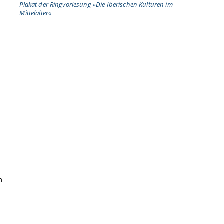
Plakat der Ringvorlesung »Die Iberischen Kulturen im
Mittelalter«
m