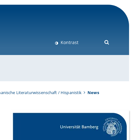
Kontrast
anische Literaturwissenschaft / Hispanistik
News