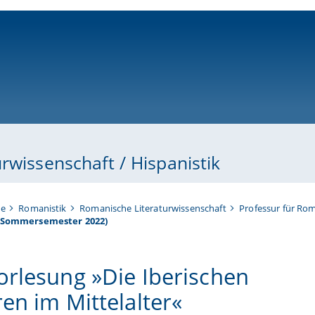
ni-bamberg.de
rwissenschaft / Hispanistik
te
Romanistik
Romanische Literaturwissenschaft
Professur für Rom
 (Sommersemester 2022)
orlesung »Die Iberischen
ren im Mittelalter«