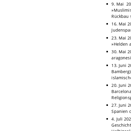
9. Mai 20
»Muslimi
Rückbau 
16. Mai 2
Judenspan
23. Mai 2
»Helden a
30. Mai 2
aragonesi
13. Juni 2
Bamberg):
islamisch
20. Juni 
Barcelona
Religions
27. Juni 
Spanien d
4. Juli 20
Geschicht