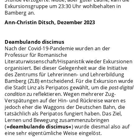
Exkursionsgruppe um 23:30 Uhr wohlbehalten in
Bamberg an.
Ann-Christin Ditsch, Dezember 2023
Deambulando discimus
Nach der Covid-19-Pandemie wurden an der
Professur für Romanische
Literaturwissenschaft/Hispanistik wieder Exkursionen
organisiert. Bei dieser Gelegenheit war die Initiative
des Zentrums für Lehrerinnen- und Lehrerbildung
Bamberg (ZLB) entscheidend. Für die Exkursion wurde
die Stadt Linz als Peripatos gewählt, um die
post-digital
condition
zu reflektieren. Wegen mehrerer Zug-
Verspätungen auf der Hin- und Rückreise waren es
jedoch eher die Waggons der Deutschen Bahn, die
tatsächlich als Peripatos fungiert haben. Das Ziel,
Lernen und Bewegung zusammenzubringen
(
»deambulando discimus«
) wurde diesmal also auf
eine sehr eigentümliche Weise eingelöst.