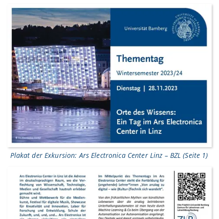
Plakat der Exkursion: Ars Electronica Center Linz – BZL (Seite 1)