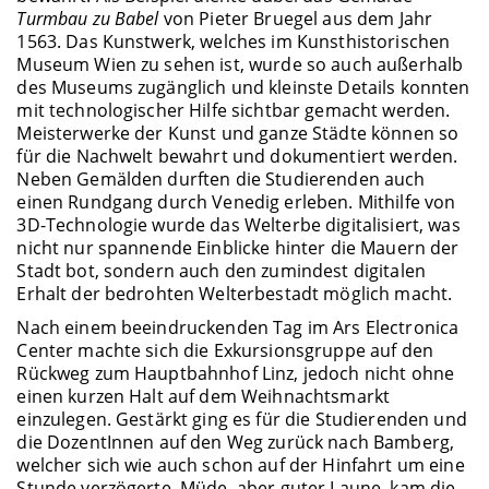
Turmbau zu Babel
von Pieter Bruegel aus dem Jahr
1563. Das Kunstwerk, welches im Kunsthistorischen
Museum Wien zu sehen ist, wurde so auch außerhalb
des Museums zugänglich und kleinste Details konnten
mit technologischer Hilfe sichtbar gemacht werden.
Meisterwerke der Kunst und ganze Städte können so
für die Nachwelt bewahrt und dokumentiert werden.
Neben Gemälden durften die Studierenden auch
einen Rundgang durch Venedig erleben. Mithilfe von
3D-Technologie wurde das Welterbe digitalisiert, was
nicht nur spannende Einblicke hinter die Mauern der
Stadt bot, sondern auch den zumindest digitalen
Erhalt der bedrohten Welterbestadt möglich macht.
Nach einem beeindruckenden Tag im Ars Electronica
Center machte sich die Exkursionsgruppe auf den
Rückweg zum Hauptbahnhof Linz, jedoch nicht ohne
einen kurzen Halt auf dem Weihnachtsmarkt
einzulegen. Gestärkt ging es für die Studierenden und
die DozentInnen auf den Weg zurück nach Bamberg,
welcher sich wie auch schon auf der Hinfahrt um eine
Stunde verzögerte. Müde, aber guter Laune, kam die