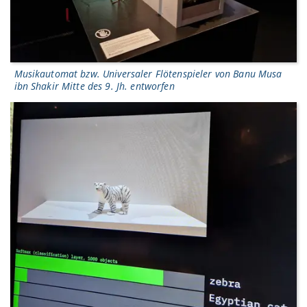
Musikautomat bzw. Universaler Flötenspieler von Banu Musa
ibn Shakir Mitte des 9. Jh. entworfen