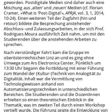
geworden. Postdigitale Medien sind daher auch eine
Mischung aus ‚alten‘ und ‚neuen‘ Medien (cf. Florian
Cramer, »What is ‘Post-Digital’«,
APRJA
, vol. 3, 1, 2014,
10-24). Einen weiteren Teil der Zugfahrt (hin und
retour) bildete die Besprechung anstehender
Abschluss- und Zulassungsarbeiten, in der sich Prof.
Rodrigues-Moura ausführlich Zeit nahm, um mit den
Studierenden über die anstehenden Arbeiten zu
sprechen.
Nach vierstündiger Fahrt kam die Gruppe im
oberösterreichischen Linz an und es ging ohne
Umwege zum Ars Electronica Center. Pünktlich um
13:30 Uhr begann die Fortbildung mit einer Führung
zum Wandel der (Kultur-)Technik von Analogität zu
Digitalität. Inhalt war die Vermittlung von
Technologiewissen anhand von
Automatisierungstechniken in unterschiedlichen
Bereichen. Die Studierenden und die DozentInnen
erhielten so einen theoretischen Einblick in die
Thematik, was im zweiten Teil durch einen Workshop
vertieft wurde. Die Führung zeigte die Entwicklung von