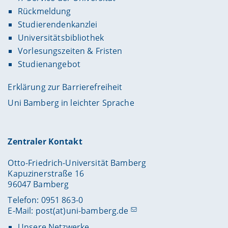
Rückmeldung
Studierendenkanzlei
Universitätsbibliothek
Vorlesungszeiten & Fristen
Studienangebot
Erklärung zur Barrierefreiheit
Uni Bamberg in leichter Sprache
Zentraler Kontakt
Otto-Friedrich-Universität Bamberg
Kapuzinerstraße 16
96047 Bamberg
Telefon: 0951 863-0
E-Mail:
post(at)uni-bamberg.de
Unsere Netzwerke