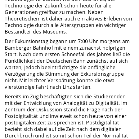
Technologie der Zukunft schon heute für alle
Generationen greifbar zu machen. Neben
Theoretischem ist daher auch ein aktives Erleben von
Technologie durch alle Altersgruppen ein wichtiger
Bestandteil des Museums.
Der Exkursionstag begann um 7:00 Uhr morgens am
Bamberger Bahnhof mit einem zunächst holprigen
Start. Nach dem ersten Schneefall des Jahres ließ die
Pünktlichkeit der Deutschen Bahn zunächst auf sich
warten, jedoch beeinträchtigte die anfängliche
Verzögerung die Stimmung der Exkursionsgruppe
nicht. Mit leichter Verspätung konnte die etwa
vierstündige Fahrt nach Linz starten.
Bereits im Zug beschäftigten sich die Studierenden
mit der Entwicklung von Analogität zu Digitalität. Im
Zentrum der Diskussion stand die Frage nach der
Postdigitalität und inwieweit schon heute von einer
postdigitalen Zeit zu sprechen ist. Postdigitalität
bezieht sich dabei auf die Zeit nach dem digitalen
Durchbruch und ist somit schon Teil der Normalität