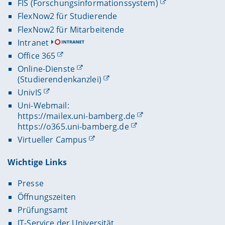
FIS (Forschungsinformationssystem)
FlexNow2 für Studierende
FlexNow2 für Mitarbeitende
Intranet
Office 365
Online-Dienste
(Studierendenkanzlei)
UnivIS
Uni-Webmail:
https://mailex.uni-bamberg.de
https://o365.uni-bamberg.de
Virtueller Campus
Wichtige Links
Presse
Öffnungszeiten
Prüfungsamt
IT-Service der Universität