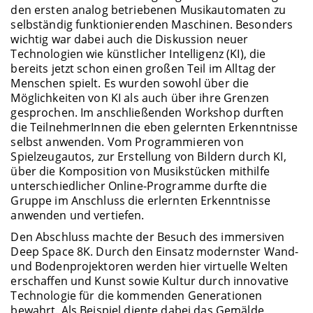
den ersten analog betriebenen Musikautomaten zu
selbständig funktionierenden Maschinen. Besonders
wichtig war dabei auch die Diskussion neuer
Technologien wie künstlicher Intelligenz (KI), die
bereits jetzt schon einen großen Teil im Alltag der
Menschen spielt. Es wurden sowohl über die
Möglichkeiten von KI als auch über ihre Grenzen
gesprochen. Im anschließenden Workshop durften
die TeilnehmerInnen die eben gelernten Erkenntnisse
selbst anwenden. Vom Programmieren von
Spielzeugautos, zur Erstellung von Bildern durch KI,
über die Komposition von Musikstücken mithilfe
unterschiedlicher Online-Programme durfte die
Gruppe im Anschluss die erlernten Erkenntnisse
anwenden und vertiefen.
Den Abschluss machte der Besuch des immersiven
Deep Space 8K. Durch den Einsatz modernster Wand-
und Bodenprojektoren werden hier virtuelle Welten
erschaffen und Kunst sowie Kultur durch innovative
Technologie für die kommenden Generationen
bewahrt. Als Beispiel diente dabei das Gemälde