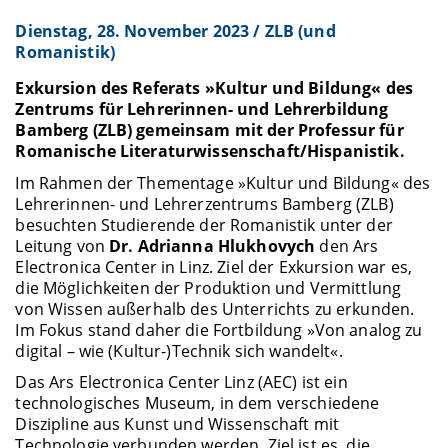
Dienstag, 28. November 2023 / ZLB (und
Romanistik)
Exkursion des Referats »Kultur und Bildung« des
Zentrums für Lehrerinnen- und Lehrerbildung
Bamberg (ZLB) gemeinsam mit der Professur für
Romanische Literaturwissenschaft/Hispanistik.
Im Rahmen der Thementage »Kultur und Bildung« des
Lehrerinnen- und Lehrerzentrums Bamberg (ZLB)
besuchten Studierende der Romanistik unter der
Leitung von
Dr. Adrianna Hlukhovych
den Ars
Electronica Center in Linz. Ziel der Exkursion war es,
die Möglichkeiten der Produktion und Vermittlung
von Wissen außerhalb des Unterrichts zu erkunden.
Im Fokus stand daher die Fortbildung »Von analog zu
digital – wie (Kultur-)Technik sich wandelt«.
Das Ars Electronica Center Linz (AEC) ist ein
technologisches Museum, in dem verschiedene
Diszipline aus Kunst und Wissenschaft mit
Technologie verbunden werden. Ziel ist es, die