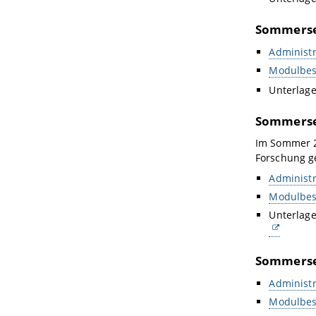
Sommerse
Administr
Modulbes
Unterlag
Sommerse
Im Sommer 2
Forschung g
Administr
Modulbes
Unterlag
Sommerse
Administr
Modulbes