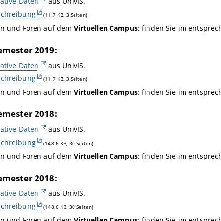
ative Daten
aus UnivIS.
chreibung
(11.7 KB, 3 Seiten)
en und Foren auf dem
Virtuellen Campus
: finden Sie im entspre
mester 2019:
ative Daten
aus UnivIS.
chreibung
(11.7 KB, 3 Seiten)
en und Foren auf dem
Virtuellen Campus
: finden Sie im entspre
mester 2018:
ative Daten
aus UnivIS.
chreibung
(148.6 KB, 30 Seiten)
en und Foren auf dem
Virtuellen Campus
: finden Sie im entspre
mester 2018:
ative Daten
aus UnivIS.
chreibung
(148.6 KB, 30 Seiten)
en und Foren auf dem
Virtuellen Campus
: finden Sie im entspre