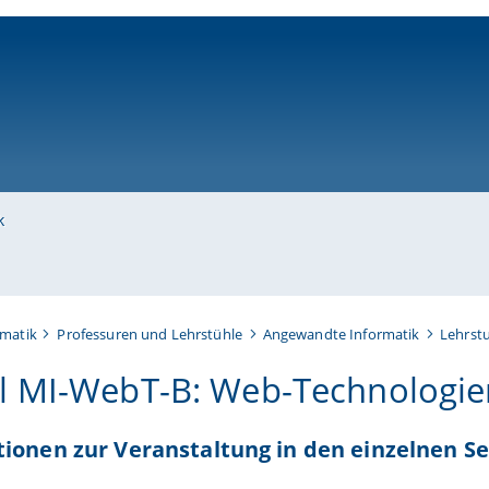
ni-bamberg.de
k
rmatik
Professuren und Lehrstühle
Angewandte Informatik
Lehrstu
 MI-WebT-B: Web-Technologie
ionen zur Veranstaltung in den einzelnen 