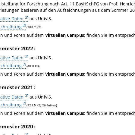
eistellung für Forschung nach Art. 11 BayHSchPG von Prof. Henr
orlesungen basieren auf den Aufzeichnungen aus dem Sommer 202
ative Daten
aus UnivIS.
chreibung
(288.2 KB)
en und Foren auf dem
Virtuellen Campus
: finden Sie im entspre
mester 2022:
ative Daten
aus UnivIS.
chreibung
(40.8 KB)
en und Foren auf dem
Virtuellen Campus
: finden Sie im entspre
mester 2021:
ative Daten
aus UnivIS.
chreibung
(325.5 KB, 26 Seiten)
en und Foren auf dem
Virtuellen Campus
: finden Sie im entspre
mester 2020: