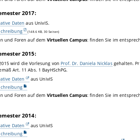
mester 2017:
ative Daten
aus UnivIS.
chreibung
(148.6 KB, 30 Seiten)
en und Foren auf dem
Virtuellen Campus
: finden Sie im entspre
mester 2015:
015 wird die Vorlesung von
Prof. Dr. Daniela Nicklas
gehalten. Pr
emäß Art. 11 Abs. 1 BayHSchPG.
ative Daten
aus UnivIS
chreibung
en und Foren auf dem
Virtuellen Campus
: finden Sie im entspre
mester 2014:
ative Daten
aus UnivIS
chreibung