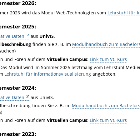
mester 2026:
mer 2026 wird das Modul Web-Technologien vom
Lehrstuhl für I
mester 2025:
ative Daten
aus
UnivIS
.
lbeschreibung
finden Sie z. B. im
Modulhandbuch zum Bachelors
suchen)
en und Foren auf dem
Virtuellen Campus
:
Link zum VC-Kurs
 Das Modul wird im Sommer 2025 letztmalig vom Lehrstuhl Medi
om
Lehrstuhl für Informationsvisualisierung
angeboten.
mester 2024:
ative Daten
aus UnivIS.
beschreibung finden Sie z. B. im
Modulhandbuch zum Bachelors
)
en und Foren auf dem
Virtuellen Campus
:
Link zum VC-Kurs
mester 2023: