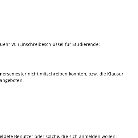
uen" VC (Einschreibeschlüssel für Studierende:
mersemester nicht mitschreiben konnten, bzw. die Klausur
 angeboten.
ldete Benutzer oder solche, die sich anmelden wollen;