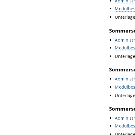
Administr
Modulbes
Unterlag
Sommerse
Administr
Modulbes
Unterlag
Sommerse
Administr
Modulbes
Unterlag
Sommerse
Administr
Modulbes
Unterlag