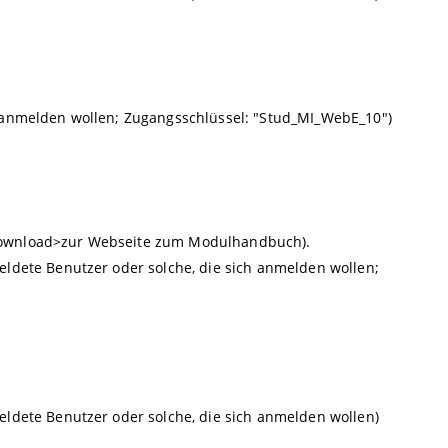
h anmelden wollen; Zugangsschlüssel: "Stud_MI_WebE_10")
download>zur Webseite zum Modulhandbuch).
ldete Benutzer oder solche, die sich anmelden wollen;
ldete Benutzer oder solche, die sich anmelden wollen)