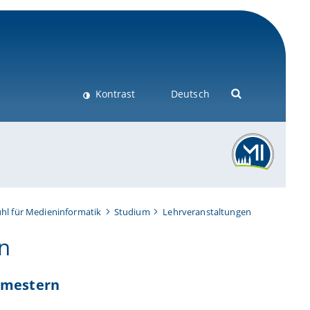
Kontrast
Deutsch
hl für Medieninformatik
Studium
Lehrveranstaltungen
n
Semestern