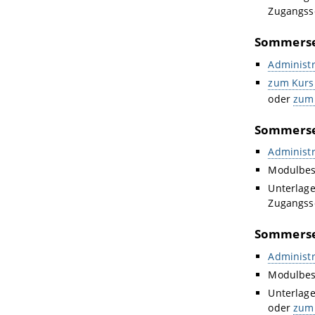
Zugangss
Sommerse
Administr
zum Kurs
oder
zum
Sommerse
Administr
Modulbes
Unterlag
Zugangss
Sommerse
Administr
Modulbes
Unterlag
oder
zum