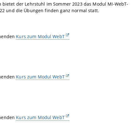
ich bietet der Lehrstuhl im Sommer 2023 das Modul MI-WebT-
2 und die Übungen finden ganz normal statt.
chenden
Kurs zum Modul WebT
chenden
Kurs zum Modul WebT
chenden
Kurs zum Modul WebT