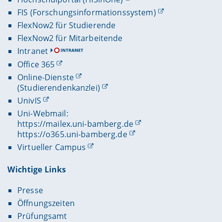
FIS (Forschungsinformationssystem)
FlexNow2 für Studierende
FlexNow2 für Mitarbeitende
Intranet
Office 365
Online-Dienste
(Studierendenkanzlei)
UnivIS
Uni-Webmail:
https://mailex.uni-bamberg.de
https://o365.uni-bamberg.de
Virtueller Campus
Wichtige Links
Presse
Öffnungszeiten
Prüfungsamt