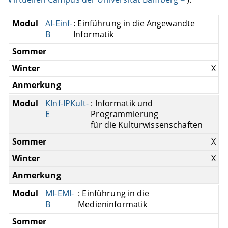
AI-Einf-
: Einführung in die Angewandte
B
Informatik
X
KInf-IPKult-
: Informatik und
E
Programmierung
für die Kulturwissenschaften
X
X
MI-EMI-
: Einführung in die
B
Medieninformatik