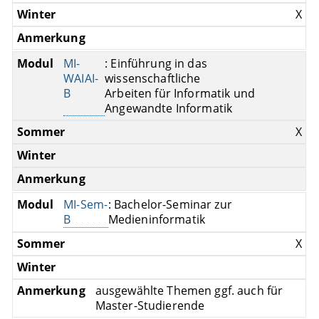
X
MI-
: Einführung in das
WAIAI-
wissenschaftliche
B
Arbeiten für Informatik und
Angewandte Informatik
X
MI-Sem-
: Bachelor-Seminar zur
B
Medieninformatik
X
ausgewählte Themen ggf. auch für
Master-Studierende