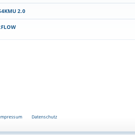
4KMU 2.0
RFLOW
Impressum
Datenschutz