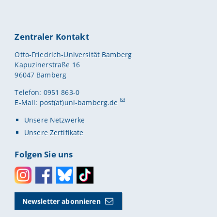
Zentraler Kontakt
Otto-Friedrich-Universität Bamberg
Kapuzinerstraße 16
96047 Bamberg
Telefon: 0951 863-0
E-Mail:
post(at)uni-bamberg.de
Unsere Netzwerke
Unsere Zertifikate
Folgen Sie uns
Instagram
Facebook
Bluesky
Toktok
Newsletter abonnieren