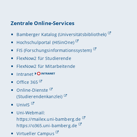
Zentrale Online-Services
Bamberger Katalog (Universitätsbibliothek)
Hochschulportal (HISinOne)
FIS (Forschungsinformationssystem)
FlexNow2 für Studierende
FlexNow2 für Mitarbeitende
Intranet
Office 365
Online-Dienste
(Studierendenkanzlei)
UnivIS
Uni-Webmail:
https://mailex.uni-bamberg.de
https://o365.uni-bamberg.de
Virtueller Campus