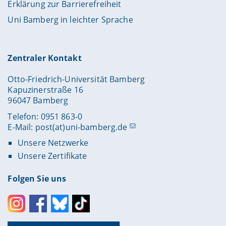
Erklärung zur Barrierefreiheit
Uni Bamberg in leichter Sprache
Zentraler Kontakt
Otto-Friedrich-Universität Bamberg
Kapuzinerstraße 16
96047 Bamberg
Telefon: 0951 863-0
E-Mail:
post(at)uni-bamberg.de
Unsere Netzwerke
Unsere Zertifikate
Folgen Sie uns
Instagram
Facebook
Bluesky
Toktok