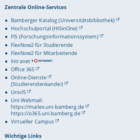
Zentrale Online-Services
Bamberger Katalog (Universitätsbibliothek)
Hochschulportal (HISinOne)
FIS (Forschungsinformationssystem)
FlexNow2 für Studierende
FlexNow2 für Mitarbeitende
Intranet
Office 365
Online-Dienste
(Studierendenkanzlei)
UnivIS
Uni-Webmail:
https://mailex.uni-bamberg.de
https://o365.uni-bamberg.de
Virtueller Campus
Wichtige Links