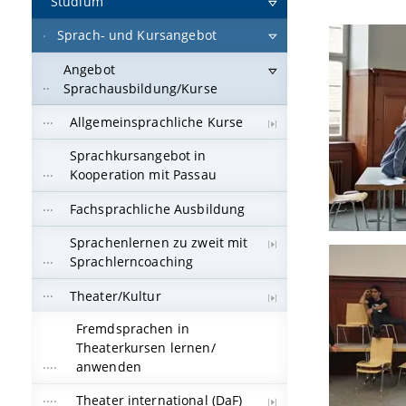
Studium
Sprach- und Kursangebot
Angebot
Sprachausbildung/Kurse
Allgemeinsprachliche Kurse
Sprachkursangebot in
Kooperation mit Passau
Fachsprachliche Ausbildung
Sprachenlernen zu zweit mit
Sprachlerncoaching
Theater/Kultur
Fremdsprachen in
Theaterkursen lernen/
anwenden
Theater international (DaF)