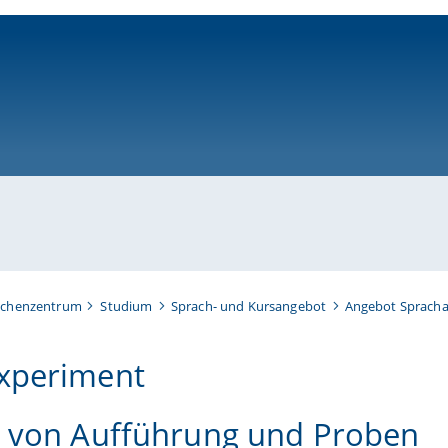
ni-bamberg.de
achenzentrum
Studium
Sprach- und Kursangebot
Angebot Spracha
xperiment
r von Aufführung und Proben