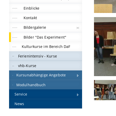
Einblicke
Kontakt
Bildergalerie
Bilder "Das Experiment"
Kulturkurse im Bereich DaF
Ferienintensiv - Kurse
vhb-Kurse
Kursunabhängige Angebote
Modulhandbuch
Service
News