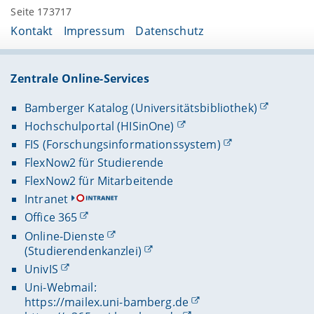
Seite 173717
Kontakt
Impressum
Datenschutz
Zentrale Online-Services
Bamberger Katalog (Universitätsbibliothek)
Hochschulportal (HISinOne)
FIS (Forschungsinformationssystem)
FlexNow2 für Studierende
FlexNow2 für Mitarbeitende
Intranet
Office 365
Online-Dienste
(Studierendenkanzlei)
UnivIS
Uni-Webmail:
https://mailex.uni-bamberg.de