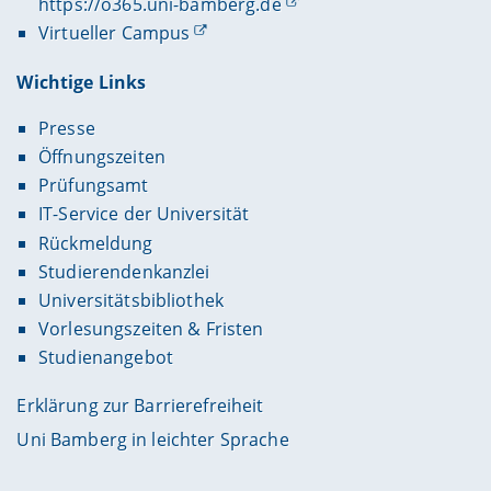
https://o365.uni-bamberg.de
Virtueller Campus
Wichtige Links
Presse
Öffnungszeiten
Prüfungsamt
IT-Service der Universität
Rückmeldung
Studierendenkanzlei
Universitätsbibliothek
Vorlesungszeiten & Fristen
Studienangebot
Erklärung zur Barrierefreiheit
Uni Bamberg in leichter Sprache