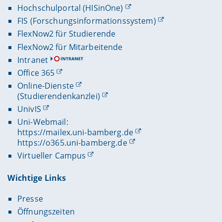
Hochschulportal (HISinOne)
FIS (Forschungsinformationssystem)
FlexNow2 für Studierende
FlexNow2 für Mitarbeitende
Intranet
Office 365
Online-Dienste
(Studierendenkanzlei)
UnivIS
Uni-Webmail:
https://mailex.uni-bamberg.de
https://o365.uni-bamberg.de
Virtueller Campus
Wichtige Links
Presse
Öffnungszeiten