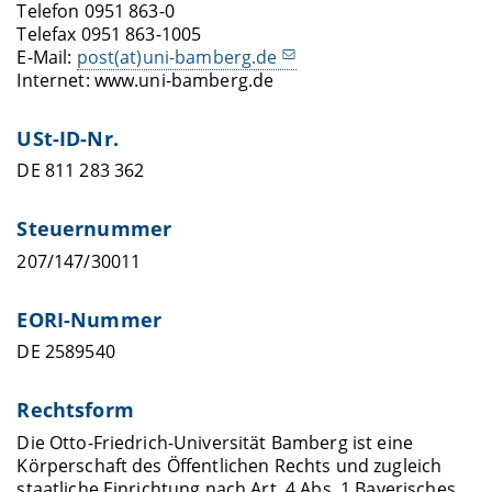
Telefon 0951 863-0
Telefax 0951 863-1005
E-Mail:
post(at)uni-bamberg.de
Internet: www.uni-bamberg.de
USt-ID-Nr.
DE 811 283 362
Steuernummer
207/147/30011
EORI-Nummer
DE 2589540
Rechtsform
Die Otto-Friedrich-Universität Bamberg ist eine
Körperschaft des Öffentlichen Rechts und zugleich
staatliche Einrichtung nach Art. 4 Abs. 1 Bayerisches