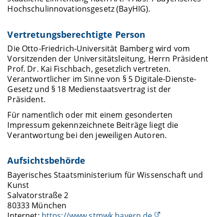
Hochschulinnovationsgesetz (BayHIG).
Vertretungsberechtigte Person
Die Otto-Friedrich-Universität Bamberg wird vom
Vorsitzenden der Universitätsleitung, Herrn Präsident
Prof. Dr. Kai Fischbach, gesetzlich vertreten.
Verantwortlicher im Sinne von § 5 Digitale-Dienste-
Gesetz und § 18 Medienstaatsvertrag ist der
Präsident.
Für namentlich oder mit einem gesonderten
Impressum gekennzeichnete Beiträge liegt die
Verantwortung bei den jeweiligen Autoren.
Aufsichtsbehörde
Bayerisches Staatsministerium für Wissenschaft und
Kunst
Salvatorstraße 2
80333 München
Internet:
https://www.stmwk.bayern.de