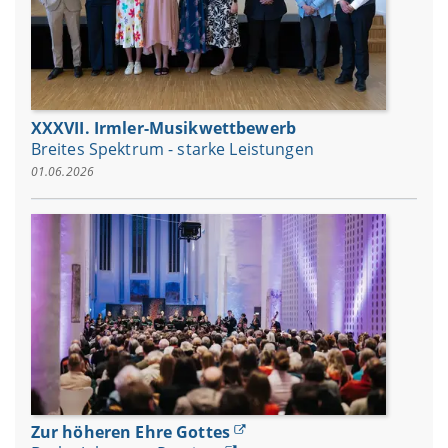
XXXVII. Irmler-Musikwettbewerb
Breites Spektrum - starke Leistungen
01.06.2026
Zur höheren Ehre Gottes