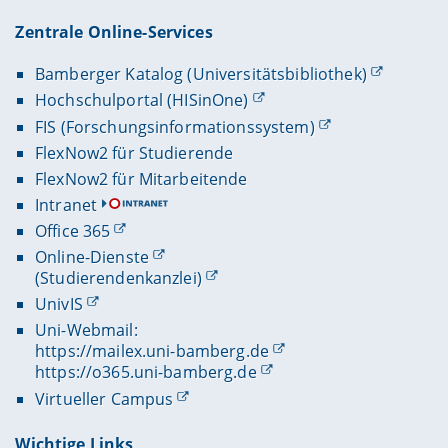
Zentrale Online-Services
Bamberger Katalog (Universitätsbibliothek)
Hochschulportal (HISinOne)
FIS (Forschungsinformationssystem)
FlexNow2 für Studierende
FlexNow2 für Mitarbeitende
Intranet
Office 365
Online-Dienste
(Studierendenkanzlei)
UnivIS
Uni-Webmail:
https://mailex.uni-bamberg.de
https://o365.uni-bamberg.de
Virtueller Campus
Wichtige Links