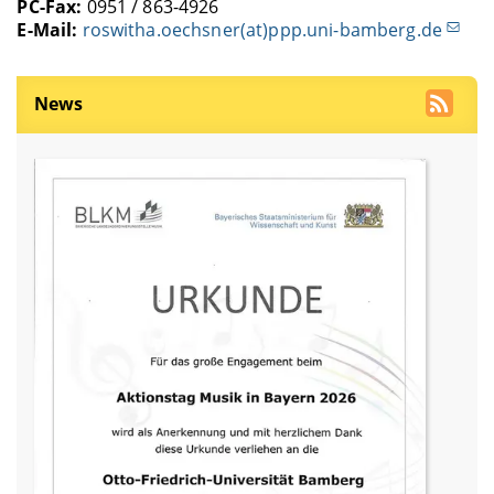
PC-Fax:
0951 / 863-4926
E-Mail:
roswitha.oechsner(at)ppp.uni-bamberg.de
News