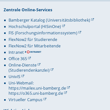
Zentrale Online-Services
Bamberger Katalog (Universitätsbibliothek)
Hochschulportal (HISinOne)
FIS (Forschungsinformationssystem)
FlexNow2 für Studierende
FlexNow2 für Mitarbeitende
Intranet
Office 365
Online-Dienste
(Studierendenkanzlei)
UnivIS
Uni-Webmail:
https://mailex.uni-bamberg.de
https://o365.uni-bamberg.de
Virtueller Campus