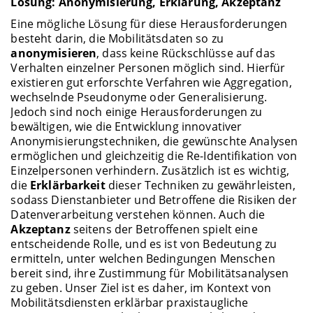
Lösung: Anonymisierung, Erklärung, Akzeptanz
Eine mögliche Lösung für diese Herausforderungen
besteht darin, die Mobilitätsdaten so zu
anonymisieren
, dass keine Rückschlüsse auf das
Verhalten einzelner Personen möglich sind. Hierfür
existieren gut erforschte Verfahren wie Aggregation,
wechselnde Pseudonyme oder Generalisierung.
Jedoch sind noch einige Herausforderungen zu
bewältigen, wie die Entwicklung innovativer
Anonymisierungstechniken, die gewünschte Analysen
ermöglichen und gleichzeitig die Re-Identifikation von
Einzelpersonen verhindern. Zusätzlich ist es wichtig,
die
Erklärbarkeit
dieser Techniken zu gewährleisten,
sodass Dienstanbieter und Betroffene die Risiken der
Datenverarbeitung verstehen können. Auch die
Akzeptanz
seitens der Betroffenen spielt eine
entscheidende Rolle, und es ist von Bedeutung zu
ermitteln, unter welchen Bedingungen Menschen
bereit sind, ihre Zustimmung für Mobilitätsanalysen
zu geben. Unser Ziel ist es daher, im Kontext von
Mobilitätsdiensten erklärbar praxistaugliche