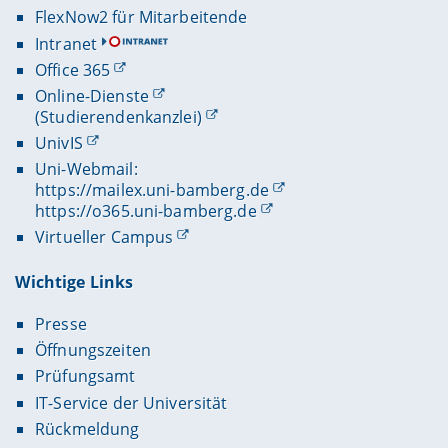
FlexNow2 für Mitarbeitende
Intranet
Office 365
Online-Dienste
(Studierendenkanzlei)
UnivIS
Uni-Webmail:
https://mailex.uni-bamberg.de
https://o365.uni-bamberg.de
Virtueller Campus
Wichtige Links
Presse
Öffnungszeiten
Prüfungsamt
IT-Service der Universität
Rückmeldung