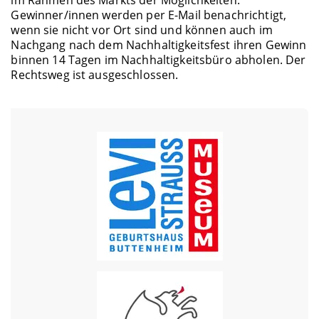
Gewinner/innen werden per E-Mail benachrichtigt,
wenn sie nicht vor Ort sind und können auch im
Nachgang nach dem Nachhaltigkeitsfest ihren Gewinn
binnen 14 Tagen im Nachhaltigkeitsbüro abholen. Der
Rechtsweg ist ausgeschlossen.