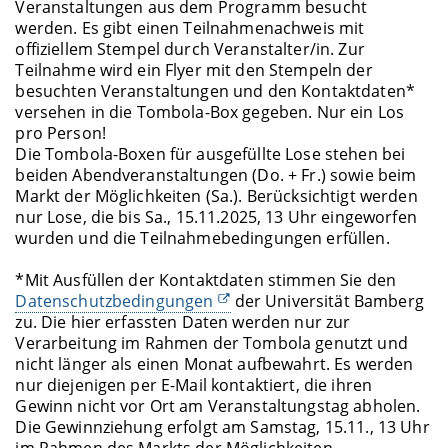
Veranstaltungen aus dem Programm besucht
werden. Es gibt einen Teilnahmenachweis mit
offiziellem Stempel durch Veranstalter/in. Zur
Teilnahme wird ein Flyer mit den Stempeln der
besuchten Veranstaltungen und den Kontaktdaten*
versehen in die Tombola-Box gegeben. Nur ein Los
pro Person!
Die Tombola-Boxen für ausgefüllte Lose stehen bei
beiden Abendveranstaltungen (Do. + Fr.) sowie beim
Markt der Möglichkeiten (Sa.). Berücksichtigt werden
nur Lose, die bis Sa., 15.11.2025, 13 Uhr eingeworfen
wurden und die Teilnahmebedingungen erfüllen.
*Mit Ausfüllen der Kontaktdaten stimmen Sie den
Datenschutzbedingungen
der Universität Bamberg
zu. Die hier erfassten Daten werden nur zur
Verarbeitung im Rahmen der Tombola genutzt und
nicht länger als einen Monat aufbewahrt. Es werden
nur diejenigen per E-Mail kontaktiert, die ihren
Gewinn nicht vor Ort am Veranstaltungstag abholen.
Die Gewinnziehung erfolgt am Samstag, 15.11., 13 Uhr
im Rahmen des Markts der Möglichkeiten.