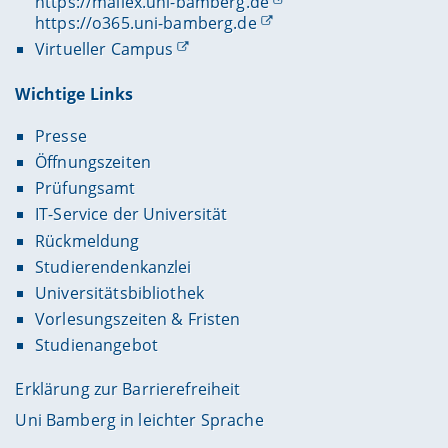
https://mailex.uni-bamberg.de
https://o365.uni-bamberg.de
Virtueller Campus
Wichtige Links
Presse
Öffnungszeiten
Prüfungsamt
IT-Service der Universität
Rückmeldung
Studierendenkanzlei
Universitätsbibliothek
Vorlesungszeiten & Fristen
Studienangebot
Erklärung zur Barrierefreiheit
Uni Bamberg in leichter Sprache