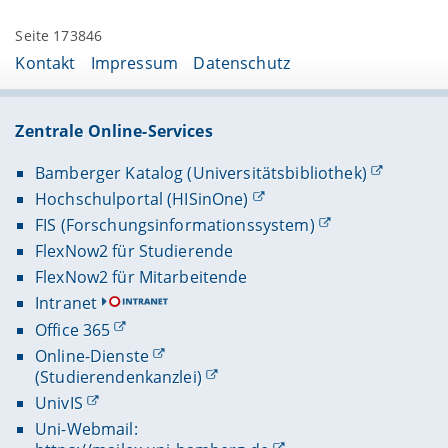
Seite 173846
Kontakt
Impressum
Datenschutz
Zentrale Online-Services
Bamberger Katalog (Universitätsbibliothek)
Hochschulportal (HISinOne)
FIS (Forschungsinformationssystem)
FlexNow2 für Studierende
FlexNow2 für Mitarbeitende
Intranet
Office 365
Online-Dienste
(Studierendenkanzlei)
UnivIS
Uni-Webmail: