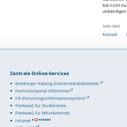
bot nicht nu
unbändigen L
Seite 3665
Kontakt
Zentrale Online-Services
Bamberger Katalog (Universitätsbibliothek)
Hochschulportal (HISinOne)
FIS (Forschungsinformationssystem)
FlexNow2 für Studierende
FlexNow2 für Mitarbeitende
Intranet