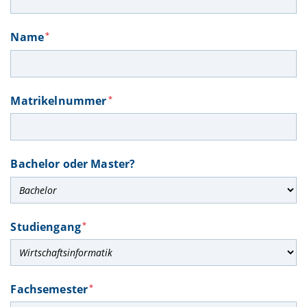
Name
*
Matrikelnummer
*
Bachelor oder Master?
Studiengang
*
Fachsemester
*