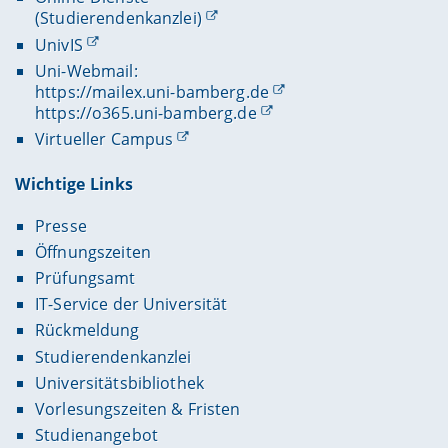
(Studierendenkanzlei)
UnivIS
Uni-Webmail:
https://mailex.uni-bamberg.de
https://o365.uni-bamberg.de
Virtueller Campus
Wichtige Links
Presse
Öffnungszeiten
Prüfungsamt
IT-Service der Universität
Rückmeldung
Studierendenkanzlei
Universitätsbibliothek
Vorlesungszeiten & Fristen
Studienangebot