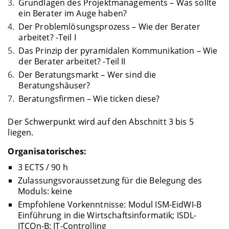
Grundlagen des Projektmanagements – Was sollte
ein Berater im Auge haben?
Der Problemlösungsprozess – Wie der Berater
arbeitet? -Teil I
Das Prinzip der pyramidalen Kommunikation – Wie
der Berater arbeitet? -Teil II
Der Beratungsmarkt – Wer sind die
Beratungshäuser?
Beratungsfirmen – Wie ticken diese?
Der Schwerpunkt wird auf den Abschnitt 3 bis 5
liegen.
Organisatorisches:
3 ECTS / 90 h
Zulassungsvoraussetzung für die Belegung des
Moduls: keine
Empfohlene Vorkenntnisse: Modul ISM-EidWI-B
Einführung in die Wirtschaftsinformatik; ISDL-
ITCOn-B: IT-Controlling