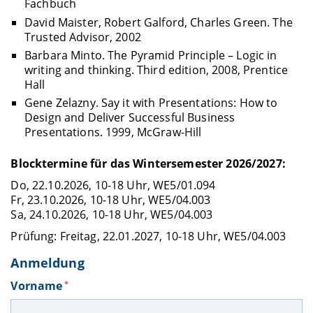
Fachbuch
David Maister, Robert Galford, Charles Green. The
Trusted Advisor, 2002
Barbara Minto. The Pyramid Principle – Logic in
writing and thinking. Third edition, 2008, Prentice
Hall
Gene Zelazny. Say it with Presentations: How to
Design and Deliver Successful Business
Presentations. 1999, McGraw-Hill
Blocktermine für das Wintersemester 2026/2027:
Do, 22.10.2026, 10-18 Uhr, WE5/01.094
Fr, 23.10.2026, 10-18 Uhr, WE5/04.003
Sa, 24.10.2026, 10-18 Uhr, WE5/04.003
Prüfung: Freitag, 22.01.2027, 10-18 Uhr, WE5/04.003
Anmeldung
Vorname
*