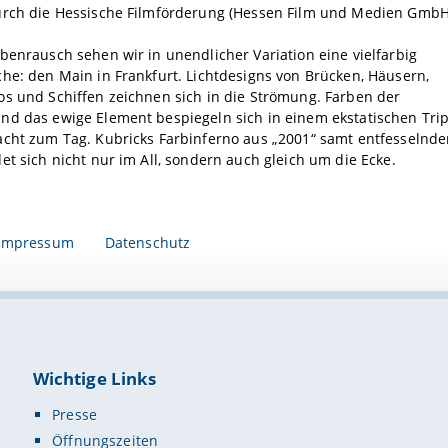
urch die Hessische Filmförderung (Hessen Film und Medien GmbH
benrausch sehen wir in unendlicher Variation eine vielfarbig
he: den Main in Frankfurt. Lichtdesigns von Brücken, Häusern,
s und Schiffen zeichnen sich in die Strömung. Farben der
nd das ewige Element bespiegeln sich in einem ekstatischen Tri
acht zum Tag. Kubricks Farbinferno aus „2001“ samt entfesselnde
et sich nicht nur im All, sondern auch gleich um die Ecke.​
Impressum
Datenschutz
Wichtige Links
Presse
Öffnungszeiten