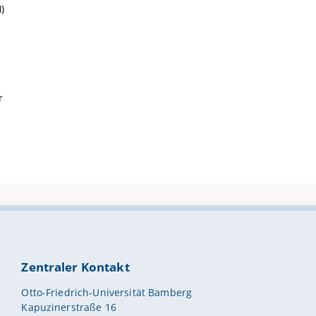
)
p
r
Zentraler Kontakt
Otto-Friedrich-Universität Bamberg
Kapuzinerstraße 16