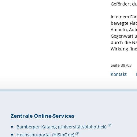
Gefördert d
In einem Far
bewegte Fläc
Ampeln, Auto
Gegenwart u
durch die N
Wirkung find
Seite 38703
Kontakt
Zentrale Online-Services
Bamberger Katalog (Universitätsbibliothek)
Hochschulportal (HISinOne)