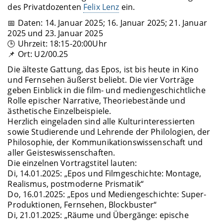
des Privatdozenten
Felix Lenz
ein.
📅 Daten: 14. Januar 2025; 16. Januar 2025; 21. Januar
2025 und 23. Januar 2025
🕒 Uhrzeit: 18:15-20:00Uhr
📌 Ort: U2/00.25
Die älteste Gattung, das Epos, ist bis heute in Kino
und Fernsehen äußerst beliebt. Die vier Vorträge
geben Einblick in die film- und mediengeschichtliche
Rolle epischer Narrative, Theoriebestände und
ästhetische Einzelbeispiele.
Herzlich eingeladen sind alle Kulturinteressierten
sowie Studierende und Lehrende der Philologien, der
Philosophie, der Kommunikationswissenschaft und
aller Geisteswissenschaften.
Die einzelnen Vortragstitel lauten:
Di, 14.01.2025: „Epos und Filmgeschichte: Montage,
Realismus, postmoderne Prismatik“
Do, 16.01.2025: „Epos und Mediengeschichte: Super-
Produktionen, Fernsehen, Blockbuster“
Di, 21.01.2025: „Räume und Übergänge: epische