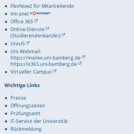
FlexNow2 für Mitarbeitende
Intranet
Office 365
Online-Dienste
(Studierendenkanzlei)
UnivIS
Uni-Webmail:
https://mailex.uni-bamberg.de
https://o365.uni-bamberg.de
Virtueller Campus
Wichtige Links
Presse
Öffnungszeiten
Prüfungsamt
IT-Service der Universität
Rückmeldung