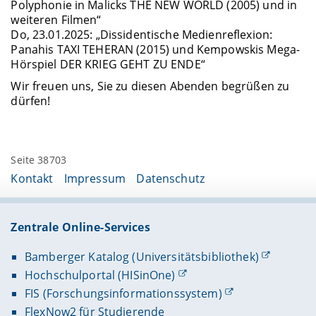
Polyphonie in Malicks THE NEW WORLD (2005) und in
weiteren Filmen“
Do, 23.01.2025: „Dissidentische Medienreflexion:
Panahis TAXI TEHERAN (2015) und Kempowskis Mega-
Hörspiel DER KRIEG GEHT ZU ENDE“
Wir freuen uns, Sie zu diesen Abenden begrüßen zu
dürfen!
Seite 38703
Kontakt
Impressum
Datenschutz
Zentrale Online-Services
Bamberger Katalog (Universitätsbibliothek)
Hochschulportal (HISinOne)
FIS (Forschungsinformationssystem)
FlexNow2 für Studierende