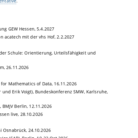
entative
.
dung GEW Hessen, 5.4.2027
on acatech mit der vhs Hof, 2.2.2027
der Schule: Orientierung, Urteilsfähigkeit und
um, 26.11.2026
 for Mathematics of Data, 16.11.2026
 und Erik Voigt), Bundeskonferenz SMW, Karlsruhe,
 BMJV Berlin, 12.11.2026
ssen live, 28.10.2026
ni Osnabrück, 24.10.2026