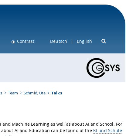
Contrast
Deutsch
English
ms
Team
Schmid, Ute
Talks
 AI and Machine Learning as well as about AI and School. For
s about AI and Education can be found at the
KI und Schule