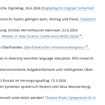
che, Digitaltag, 26.6.2026 [
Digitaltag EU Digitale Sicherheit
ensch-KI-Teams gelingen kann, Vortrag und Panel,
Cleantech
tung, Schloss Herrenhausen Hannover, 22.6.2026
,
Women in Data Science Conference (WIDS 2026)
,
n Oberfranken,
Oberfränkischer Innovationskongress
,
es in diversity-sensitive language education, DFG research
etenzorientierte Aufgabenformate und intelligentes Üben
I-Einsatz im Versorgungsalltag, 13.5.2026
KI-Systemen spielerisch fördern (mit Alisa Münsterberg),
sinnvoll unterstützt werden?
Theorie-Praxis Symposium KI in