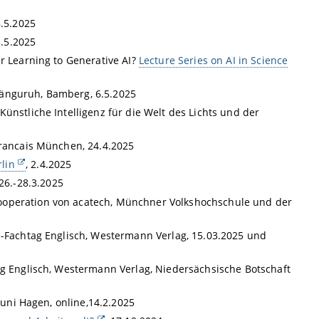
8.5.2025
.5.2025
er Learning to Generative AI?
Lecture Series on AI in Science
Känguruh, Bamberg, 6.5.2025
ünstliche Intelligenz für die Welt des Lichts und der
 Francais München, 24.4.2025
rlin
, 2.4.2025
 26.-28.3.2025
ooperation von
acatech, Münchner Volkshochschule und der
ne-Fachtag Englisch, Westermann Verlag, 15.03.2025 und
ag Englisch, Westermann Verlag, Niedersächsische Botschaft
nuni Hagen, online,14.2.2025