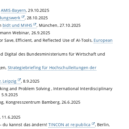
,
AMIS-Bayern
, 29.10.2025
ldungswerk
, 28.10.2025
on
bidt und MVHS
, München, 27.10.2025
ermann Webinar, 26.9.2025
 Save, Efficient, and Reflected Use of AI-Tools,
European
d Digital des Bundesministeriums für Wirtschaft und
gen,
Strategiebriefing für Hochschulleitungen der
, Leipzig
, 8.9.2025
ng and Problem Solving , International Interdisciplinary
 5.9.2025
ng, Kongresszentrum Bamberg, 26.6.2025
, 11.6.2025
l – du kannst das ändern!
TINCON at re:publica
, Berlin,