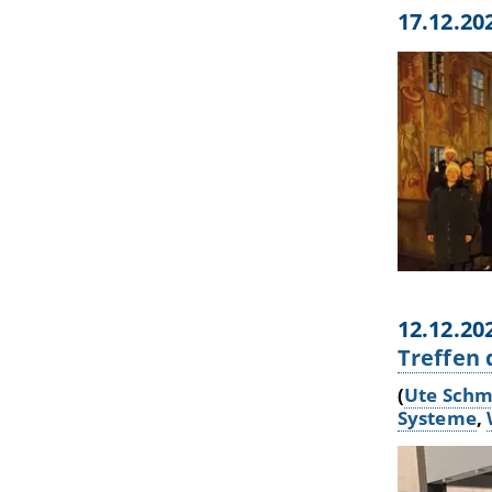
17.12.20
12.12.20
Treffen 
(
Ute Schm
Systeme
,