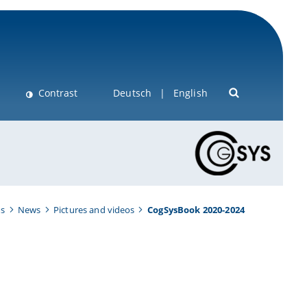
Contrast
Deutsch
English
ms
News
Pictures and videos
CogSysBook 2020-2024