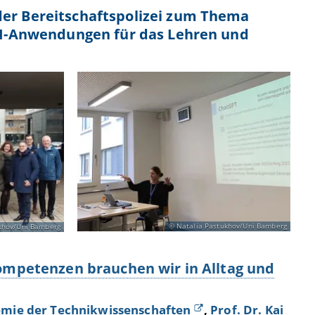
der Bereitschaftspolizei zum Thema
 KI-Anwendungen für das Lehren und
Natalia Pastukhov/Uni Bamberg
khov/Uni Bamberg
Kompetenzen brauchen wir in Alltag und
mie der Technikwissenschaften
,
Prof. Dr. Kai