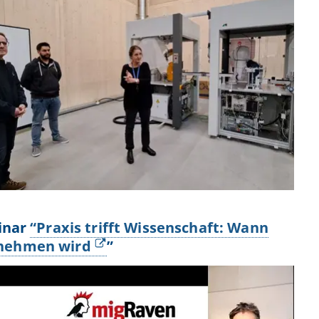
inar
“Praxis trifft Wissenschaft: Wann
nehmen wird
”