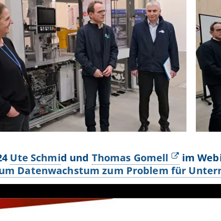
24
Ute Schmi
d und
Thomas Gomell
im Web
um Datenwachstum zum Problem für Unter