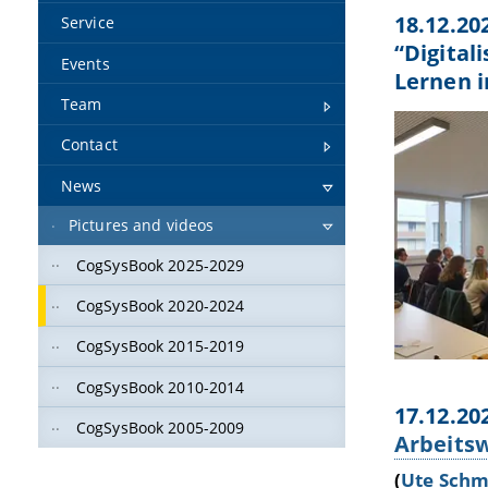
18.12.20
Service
“Digital
Events
Lernen i
Team
Contact
News
Pictures and videos
CogSysBook 2025-2029
CogSysBook 2020-2024
CogSysBook 2015-2019
CogSysBook 2010-2014
17.12.20
CogSysBook 2005-2009
Arbeitsw
(
Ute Schm