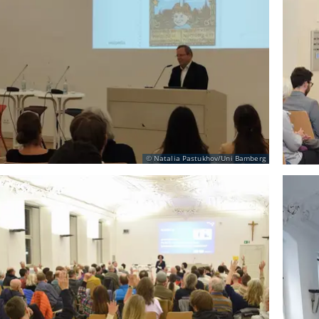
Natalia Pastukhov/Uni Bamberg