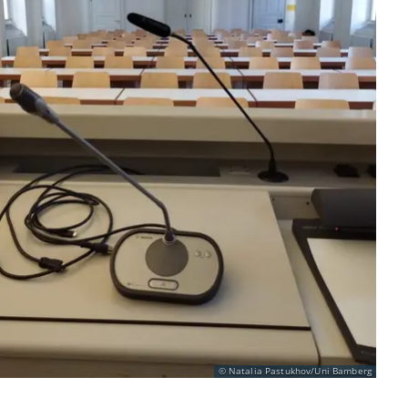
Natalia Pastukhov/Uni Bamberg