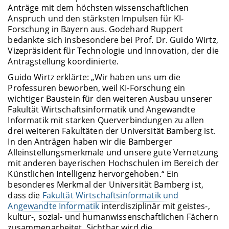
Anträge mit dem höchsten wissenschaftlichen
Anspruch und den stärksten Impulsen für KI-
Forschung in Bayern aus. Godehard Ruppert
bedankte sich insbesondere bei Prof. Dr. Guido Wirtz,
Vizepräsident für Technologie und Innovation, der die
Antragstellung koordinierte.
Guido Wirtz erklärte: „Wir haben uns um die
Professuren beworben, weil KI-Forschung ein
wichtiger Baustein für den weiteren Ausbau unserer
Fakultät Wirtschaftsinformatik und Angewandte
Informatik mit starken Querverbindungen zu allen
drei weiteren Fakultäten der Universität Bamberg ist.
In den Anträgen haben wir die Bamberger
Alleinstellungsmerkmale und unsere gute Vernetzung
mit anderen bayerischen Hochschulen im Bereich der
Künstlichen Intelligenz hervorgehoben.“ Ein
besonderes Merkmal der Universität Bamberg ist,
dass die
Fakultät Wirtschaftsinformatik und
Angewandte Informatik
interdisziplinär mit geistes-,
kultur-, sozial- und humanwissenschaftlichen Fächern
zusammenarbeitet. Sichtbar wird die