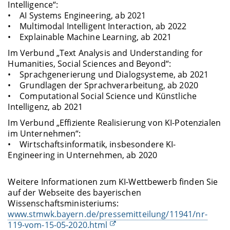
Intelligence“:
• AI Systems Engineering, ab 2021
• Multimodal Intelligent Interaction, ab 2022
• Explainable Machine Learning, ab 2021
Im Verbund „Text Analysis and Understanding for
Humanities, Social Sciences and Beyond“:
• Sprachgenerierung und Dialogsysteme, ab 2021
• Grundlagen der Sprachverarbeitung, ab 2020
• Computational Social Science und Künstliche
Intelligenz, ab 2021
Im Verbund „Effiziente Realisierung von KI-Potenzialen
im Unternehmen“:
• Wirtschaftsinformatik, insbesondere KI-
Engineering in Unternehmen, ab 2020
Weitere Informationen zum KI-Wettbewerb finden Sie
auf der Webseite des bayerischen
Wissenschaftsministeriums:
www.stmwk.bayern.de/pressemitteilung/11941/nr-
119-vom-15-05-2020.html