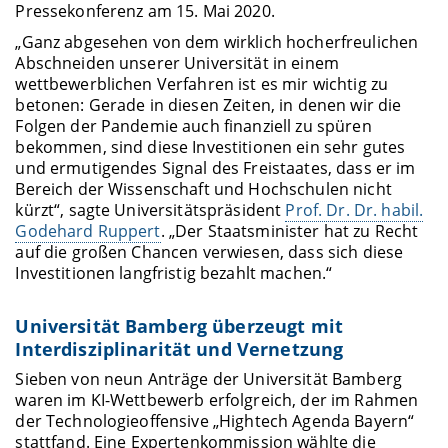
Pressekonferenz am 15. Mai 2020.
„Ganz abgesehen von dem wirklich hocherfreulichen
Abschneiden unserer Universität in einem
wettbewerblichen Verfahren ist es mir wichtig zu
betonen: Gerade in diesen Zeiten, in denen wir die
Folgen der Pandemie auch finanziell zu spüren
bekommen, sind diese Investitionen ein sehr gutes
und ermutigendes Signal des Freistaates, dass er im
Bereich der Wissenschaft und Hochschulen nicht
kürzt“, sagte Universitätspräsident
Prof. Dr. Dr. habil.
Godehard Ruppert
. „Der Staatsminister hat zu Recht
auf die großen Chancen verwiesen, dass sich diese
Investitionen langfristig bezahlt machen.“
Universität Bamberg überzeugt mit
Interdisziplinarität und Vernetzung
Sieben von neun Anträge der Universität Bamberg
waren im KI-Wettbewerb erfolgreich, der im Rahmen
der Technologieoffensive „Hightech Agenda Bayern“
stattfand. Eine Expertenkommission wählte die