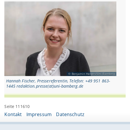
Benjamin Herges/Uni Bamberg
Hannah Fischer, Pressereferentin, Telefon: +49 951 863-
1445 redaktion.presse(at)uni-bamberg.de
Seite 111610
Kontakt
Impressum
Datenschutz