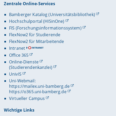
Zentrale Online-Services
Bamberger Katalog (Universitätsbibliothek)
Hochschulportal (HISinOne)
FIS (Forschungsinformationssystem)
FlexNow2 für Studierende
FlexNow2 für Mitarbeitende
Intranet
Office 365
Online-Dienste
(Studierendenkanzlei)
UnivIS
Uni-Webmail:
https://mailex.uni-bamberg.de
https://o365.uni-bamberg.de
Virtueller Campus
Wichtige Links