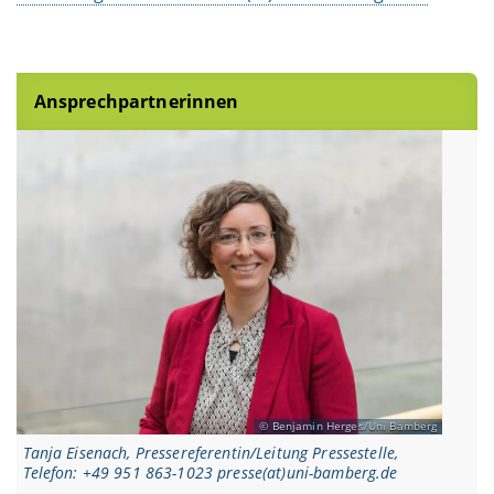
Ansprechpartnerinnen
Benjamin Herges/Uni Bamberg
Tanja Eisenach, Pressereferentin/Leitung Pressestelle,
Telefon: +49 951 863-1023 presse(at)uni-bamberg.de