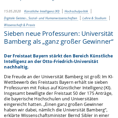
15.05.2020
Künstliche Intelligenz (KI)
Hochschulpolitik
Digitale Geistes-, Sozial- und Humanwissenschaften
Lehre & Studium
Wissenschaft & Praxis
Sieben neue Professuren: Universität
Bamberg als „ganz großer Gewinner“
Der Freistaat Bayern stärkt den Bereich Künstliche
Intelligenz an der Otto-Friedrich-Universität
nachhaltig.
Die Freude an der Universität Bamberg ist groß: Im KI-
Wettbewerb des Freistaats Bayern erhält sie sieben
Professuren mit Fokus auf Künstlicher Intelligenz (KI).
Insgesamt bewilligte der Freistaat 50 der 175 Anträge,
die bayerische Hochschulen und Universitäten
eingereicht hatten. „Einen ganz großen Gewinner
haben wir dabei, nämlich die Universität Bamberg“,
erklärte Wissenschaftsminister Bernd Sibler in einer