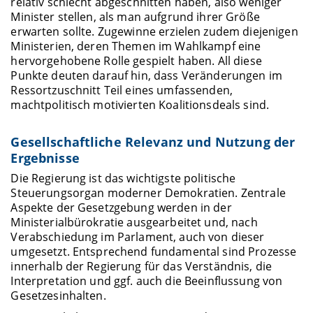
relativ schlecht abgeschnitten haben, also weniger
Minister stellen, als man aufgrund ihrer Größe
erwarten sollte. Zugewinne erzielen zudem diejenigen
Ministerien, deren Themen im Wahlkampf eine
hervorgehobene Rolle gespielt haben. All diese
Punkte deuten darauf hin, dass Veränderungen im
Ressortzuschnitt Teil eines umfassenden,
machtpolitisch motivierten Koalitionsdeals sind.
Gesellschaftliche Relevanz und Nutzung der
Ergebnisse
Die Regierung ist das wichtigste politische
Steuerungsorgan moderner Demokratien. Zentrale
Aspekte der Gesetzgebung werden in der
Ministerialbürokratie ausgearbeitet und, nach
Verabschiedung im Parlament, auch von dieser
umgesetzt. Entsprechend fundamental sind Prozesse
innerhalb der Regierung für das Verständnis, die
Interpretation und ggf. auch die Beeinflussung von
Gesetzesinhalten.