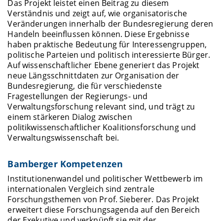
Das Projekt leistet einen Beitrag zu diesem
Verständnis und zeigt auf, wie organisatorische
Veränderungen innerhalb der Bundesregierung deren
Handeln beeinflussen können. Diese Ergebnisse
haben praktische Bedeutung für Interessengruppen,
politische Parteien und politisch interessierte Bürger.
Auf wissenschaftlicher Ebene generiert das Projekt
neue Längsschnittdaten zur Organisation der
Bundesregierung, die für verschiedenste
Fragestellungen der Regierungs- und
Verwaltungsforschung relevant sind, und trägt zu
einem stärkeren Dialog zwischen
politikwissenschaftlicher Koalitionsforschung und
Verwaltungswissenschaft bei.
Bamberger Kompetenzen
Institutionenwandel und politischer Wettbewerb im
internationalen Vergleich sind zentrale
Forschungsthemen von Prof. Sieberer. Das Projekt
erweitert diese Forschungsagenda auf den Bereich
der Exekutive und verknüpft sie mit der