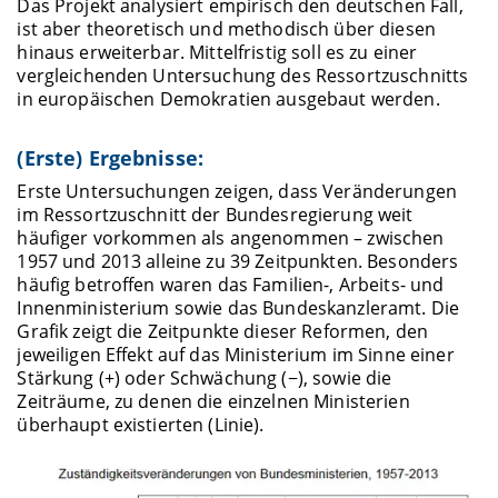
Das Projekt analysiert empirisch den deutschen Fall,
ist aber theoretisch und methodisch über diesen
hinaus erweiterbar. Mittelfristig soll es zu einer
vergleichenden Untersuchung des Ressortzuschnitts
in europäischen Demokratien ausgebaut werden.
(Erste) Ergebnisse:
Erste Untersuchungen zeigen, dass Veränderungen
im Ressortzuschnitt der Bundesregierung weit
häufiger vorkommen als angenommen – zwischen
1957 und 2013 alleine zu 39 Zeitpunkten. Besonders
häufig betroffen waren das Familien-, Arbeits- und
Innenministerium sowie das Bundeskanzleramt. Die
Grafik zeigt die Zeitpunkte dieser Reformen, den
jeweiligen Effekt auf das Ministerium im Sinne einer
Stärkung (+) oder Schwächung (−), sowie die
Zeiträume, zu denen die einzelnen Ministerien
überhaupt existierten (Linie).