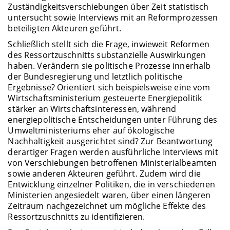
Zuständigkeitsverschiebungen über Zeit statistisch
untersucht sowie Interviews mit an Reformprozessen
beteiligten Akteuren geführt.
Schließlich stellt sich die Frage, inwieweit Reformen
des Ressortzuschnitts substanzielle Auswirkungen
haben. Verändern sie politische Prozesse innerhalb
der Bundesregierung und letztlich politische
Ergebnisse? Orientiert sich beispielsweise eine vom
Wirtschaftsministerium gesteuerte Energiepolitik
stärker an Wirtschaftsinteressen, während
energiepolitische Entscheidungen unter Führung des
Umweltministeriums eher auf ökologische
Nachhaltigkeit ausgerichtet sind? Zur Beantwortung
derartiger Fragen werden ausführliche Interviews mit
von Verschiebungen betroffenen Ministerialbeamten
sowie anderen Akteuren geführt. Zudem wird die
Entwicklung einzelner Politiken, die in verschiedenen
Ministerien angesiedelt waren, über einen längeren
Zeitraum nachgezeichnet um mögliche Effekte des
Ressortzuschnitts zu identifizieren.