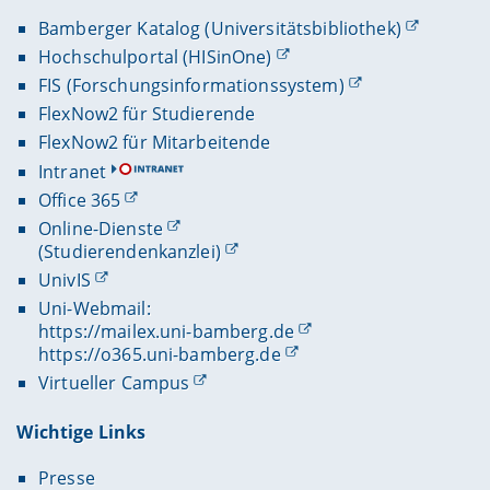
Bamberger Katalog (Universitätsbibliothek)
Hochschulportal (HISinOne)
FIS (Forschungsinformationssystem)
FlexNow2 für Studierende
FlexNow2 für Mitarbeitende
Intranet
Office 365
Online-Dienste
(Studierendenkanzlei)
UnivIS
Uni-Webmail:
https://mailex.uni-bamberg.de
https://o365.uni-bamberg.de
Virtueller Campus
Wichtige Links
Presse