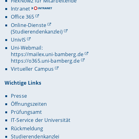
FlexNow2 für Mitarbeitende
Intranet
Office 365
Online-Dienste
(Studierendenkanzlei)
UnivIS
Uni-Webmail:
https://mailex.uni-bamberg.de
https://o365.uni-bamberg.de
Virtueller Campus
Wichtige Links
Presse
Öffnungszeiten
Prüfungsamt
IT-Service der Universität
Rückmeldung
Studierendenkanzlei