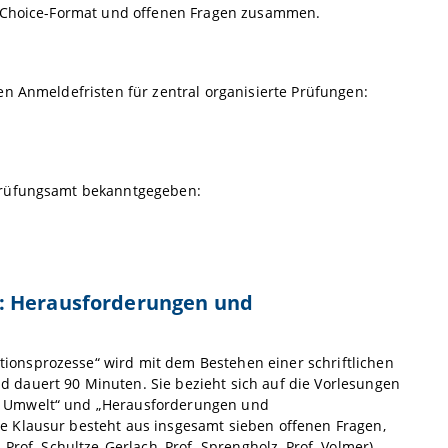
le-Choice-Format und offenen Fragen zusammen.
en Anmeldefristen für zentral organisierte Prüfungen:
 Prüfungsamt bekanntgegeben:
g: Herausforderungen und
onsprozesse“ wird mit dem Bestehen einer schriftlichen
 dauert 90 Minuten. Sie bezieht sich auf die Vorlesungen
d Umwelt“ und „Herausforderungen und
e Klausur besteht aus insgesamt sieben offenen Fragen,
, Prof. Schultze-Gerlach, Prof. Sprengholz, Prof. Volmer).