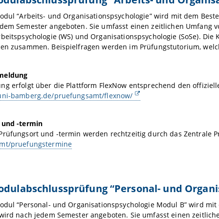
odul “Arbeits- und Organisationspsychologie” wird mit dem Beste
dem Semester angeboten. Sie umfasst einen zeitlichen Umfang vo
beitspsychologie (WS) und Organisationspsychologie (SoSe). Die 
gen zusammen. Beispielfragen werden im Prüfungstutorium, wel
meldung
g erfolgt über die Plattform FlexNow entsprechend den offiziell
uni-bamberg.de/pruefungsamt/flexnow/
 und -termin
Prüfungsort und -termin werden rechtzeitig durch das Zentrale
mt/pruefungstermine
odulabschlussprüfung “Personal- und Organ
odul “Personal- und Organisationspsychologie Modul B” wird mit
wird nach jedem Semester angeboten. Sie umfasst einen zeitlich