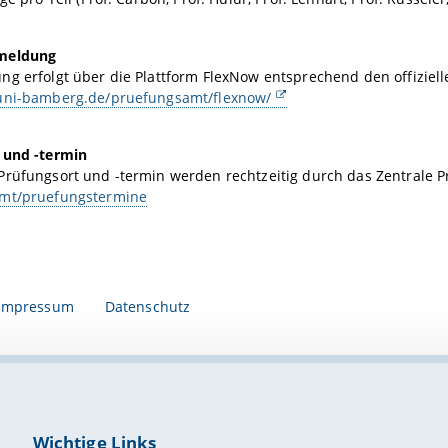
meldung
g erfolgt über die Plattform FlexNow entsprechend den offiziell
uni-bamberg.de/pruefungsamt/flexnow/
 und -termin
Prüfungsort und -termin werden rechtzeitig durch das Zentrale
mt/pruefungstermine
Impressum
Datenschutz
Wichtige Links