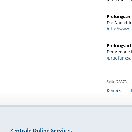
Prüfungsan
Die Anmeldun
http://www.
Prüfungsort
Der genaue 
/pruefungsa
Seite 78373
Kontakt
Zentrale Online-Services