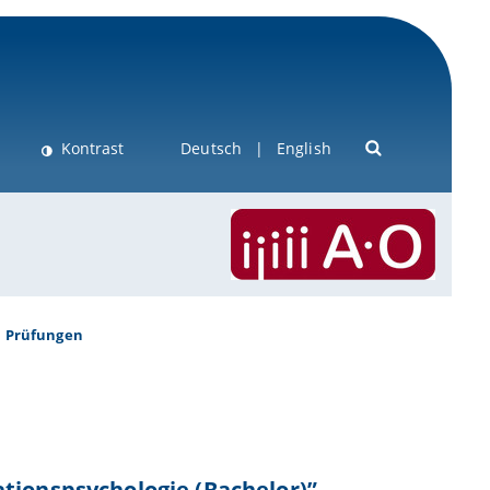
Kontrast
Deutsch
English
Prüfungen
tionspsychologie (Bachelor)”