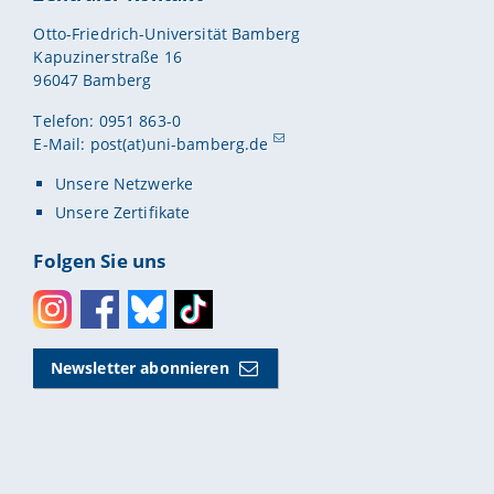
Otto-Friedrich-Universität Bamberg
Kapuzinerstraße 16
96047 Bamberg
Telefon: 0951 863-0
E-Mail:
post(at)uni-bamberg.de
Unsere Netzwerke
Unsere Zertifikate
Folgen Sie uns
Instagram
Facebook
Bluesky
Toktok
Newsletter abonnieren