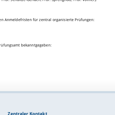
en Anmeldefristen für zentral organisierte Prüfungen:
 Prüfungsamt bekanntgegeben:
Zentraler Kontakt