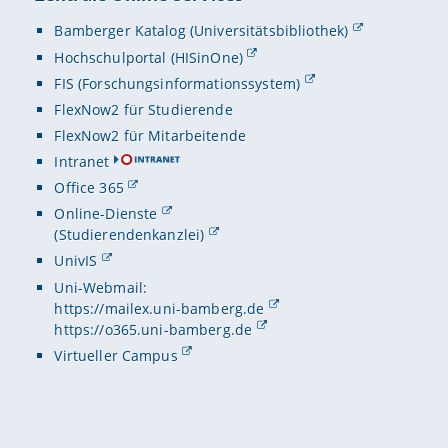
Bamberger Katalog (Universitätsbibliothek)
Hochschulportal (HISinOne)
FIS (Forschungsinformationssystem)
FlexNow2 für Studierende
FlexNow2 für Mitarbeitende
Intranet
Office 365
Online-Dienste
(Studierendenkanzlei)
UnivIS
Uni-Webmail:
https://mailex.uni-bamberg.de
https://o365.uni-bamberg.de
Virtueller Campus