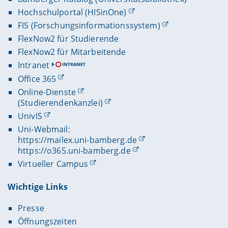
Hochschulportal (HISinOne)
FIS (Forschungsinformationssystem)
FlexNow2 für Studierende
FlexNow2 für Mitarbeitende
Intranet
Office 365
Online-Dienste
(Studierendenkanzlei)
UnivIS
Uni-Webmail:
https://mailex.uni-bamberg.de
https://o365.uni-bamberg.de
Virtueller Campus
Wichtige Links
Presse
Öffnungszeiten