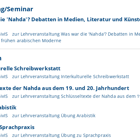
ng/Seminar
ie 'Nahda'? Debatten in Medien, Literatur und Künst
ivIS
zur Lehrveranstaltung Was war die 'Nahda'? Debatten in Me
 frühen arabischen Moderne
n
urelle Schreibwerkstatt
ivIS
zur Lehrveranstaltung Interkulturelle Schreibwerkstatt
texte der Nahda aus dem 19. und 20. Jahrhundert
ivIS
zur Lehrveranstaltung Schlüsseltexte der Nahda aus dem 1
bistik
ivIS
zur Lehrveranstaltung Übung Arabistik
Sprachpraxis
ivIS
zur Lehrveranstaltung Übung zu Sprachpraxis