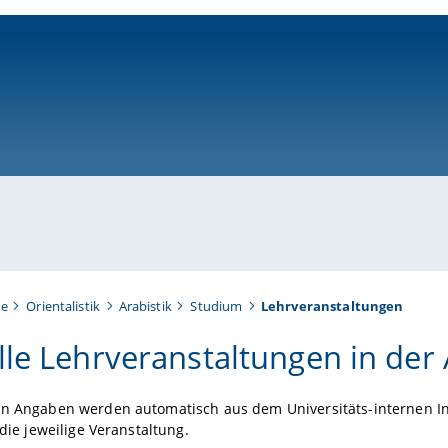
ni-bamberg.de
te
Orientalistik
Arabistik
Studium
Lehrveranstaltungen
lle Lehrveranstaltungen in der 
n Angaben werden automatisch aus dem Universitäts-internen Info
 die jeweilige Veranstaltung.