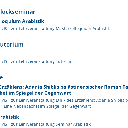
lockseminar
loquium Arabistik
ivIS
zur Lehrveranstaltung Masterkolloquium Arabistik
utorium
ivIS
zur Lehrveranstaltung Tutorium
e
Erzählens: Adania Shiblis palästinensischer Roman Ta
e) im Spiegel der Gegenwart
ivIS
zur Lehrveranstaltung Ethik des Erzählens: Adania Shiblis
wī (Eine Nebensache) im Spiegel der Gegenwart
rabistik
ivIS
zur Lehrveranstaltung Seminar Arabistik