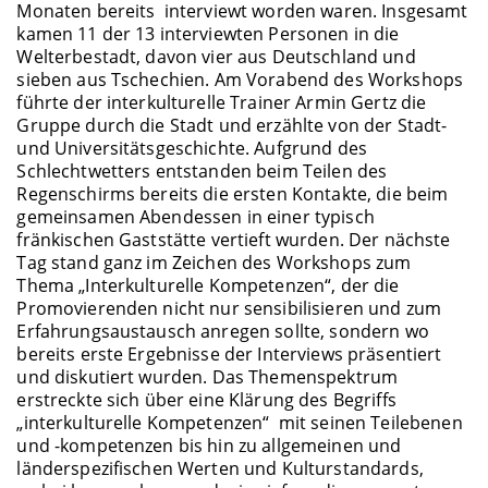
Monaten bereits interviewt worden waren. Insgesamt
kamen 11 der 13 interviewten Personen in die
Welterbestadt, davon vier aus Deutschland und
sieben aus Tschechien. Am Vorabend des Workshops
führte der interkulturelle Trainer Armin Gertz die
Gruppe durch die Stadt und erzählte von der Stadt-
und Universitätsgeschichte. Aufgrund des
Schlechtwetters entstanden beim Teilen des
Regenschirms bereits die ersten Kontakte, die beim
gemeinsamen Abendessen in einer typisch
fränkischen Gaststätte vertieft wurden. Der nächste
Tag stand ganz im Zeichen des Workshops zum
Thema „Interkulturelle Kompetenzen“, der die
Promovierenden nicht nur sensibilisieren und zum
Erfahrungsaustausch anregen sollte, sondern wo
bereits erste Ergebnisse der Interviews präsentiert
und diskutiert wurden. Das Themenspektrum
erstreckte sich über eine Klärung des Begriffs
„interkulturelle Kompetenzen“ mit seinen Teilebenen
und -kompetenzen bis hin zu allgemeinen und
länderspezifischen Werten und Kulturstandards,