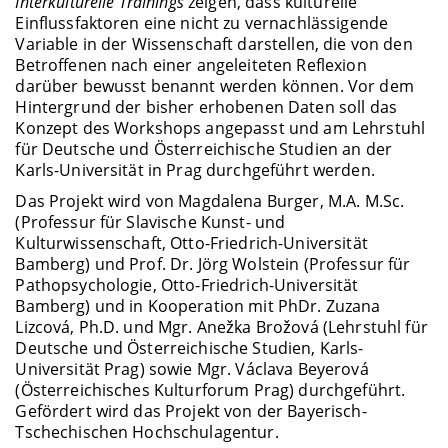
Interkulturelle Trainings
zeigen, dass kulturelle
Einflussfaktoren eine nicht zu vernachlässigende
Variable in der Wissenschaft darstellen, die von den
Betroffenen nach einer angeleiteten Reflexion
darüber bewusst benannt werden können. Vor dem
Hintergrund der bisher erhobenen Daten soll das
Konzept des Workshops angepasst und am Lehrstuhl
für Deutsche und Österreichische Studien an der
Karls-Universität in Prag durchgeführt werden.
Das Projekt wird von Magdalena Burger, M.A. M.Sc.
(Professur für Slavische Kunst- und
Kulturwissenschaft, Otto-Friedrich-Universität
Bamberg) und Prof. Dr. Jörg Wolstein (Professur für
Pathopsychologie, Otto-Friedrich-Universität
Bamberg) und in Kooperation mit PhDr. Zuzana
Lizcová, Ph.D. und Mgr. Anežka Brožová (Lehrstuhl für
Deutsche und Österreichische Studien, Karls-
Universität Prag) sowie Mgr. Václava Beyerová
(Österreichisches Kulturforum Prag) durchgeführt.
Gefördert wird das Projekt von der Bayerisch-
Tschechischen Hochschulagentur.