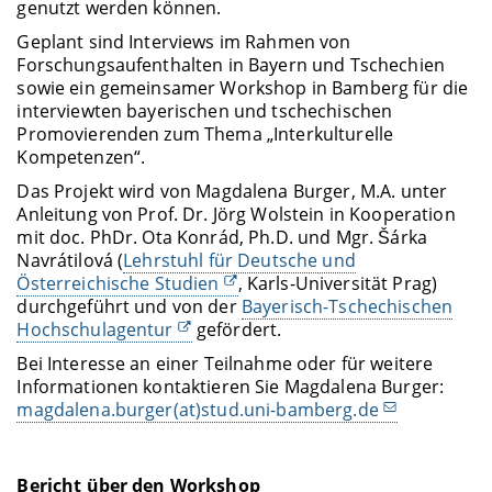
genutzt werden können.
Geplant sind Interviews im Rahmen von
Forschungsaufenthalten in Bayern und Tschechien
sowie ein gemeinsamer Workshop in Bamberg für die
interviewten bayerischen und tschechischen
Promovierenden zum Thema „Interkulturelle
Kompetenzen“.
Das Projekt wird von Magdalena Burger, M.A. unter
Anleitung von Prof. Dr. Jörg Wolstein in Kooperation
mit doc. PhDr. Ota Konrád, Ph.D. und Mgr. Šárka
Navrátilová (
Lehrstuhl für Deutsche und
Österreichische Studien
, Karls-Universität Prag)
durchgeführt und von der
Bayerisch-Tschechischen
Hochschulagentur
gefördert.
Bei Interesse an einer Teilnahme oder für weitere
Informationen kontaktieren Sie Magdalena Burger:
magdalena.burger(at)stud.uni-bamberg.de
Bericht über den Workshop