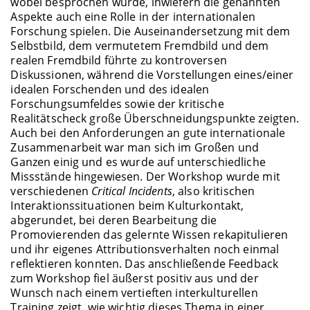
wobei besprochen wurde, inwiefern die genannten
Aspekte auch eine Rolle in der internationalen
Forschung spielen. Die Auseinandersetzung mit dem
Selbstbild, dem vermutetem Fremdbild und dem
realen Fremdbild führte zu kontroversen
Diskussionen, während die Vorstellungen eines/einer
idealen Forschenden und des idealen
Forschungsumfeldes sowie der kritische
Realitätscheck große Überschneidungspunkte zeigten.
Auch bei den Anforderungen an gute internationale
Zusammenarbeit war man sich im Großen und
Ganzen einig und es wurde auf unterschiedliche
Missstände hingewiesen. Der Workshop wurde mit
verschiedenen
Critical Incidents
, also kritischen
Interaktionssituationen beim Kulturkontakt,
abgerundet, bei deren Bearbeitung die
Promovierenden das gelernte Wissen rekapitulieren
und ihr eigenes Attributionsverhalten noch einmal
reflektieren konnten. Das anschließende Feedback
zum Workshop fiel äußerst positiv aus und der
Wunsch nach einem vertieften interkulturellen
Training zeigt, wie wichtig dieses Thema in einer