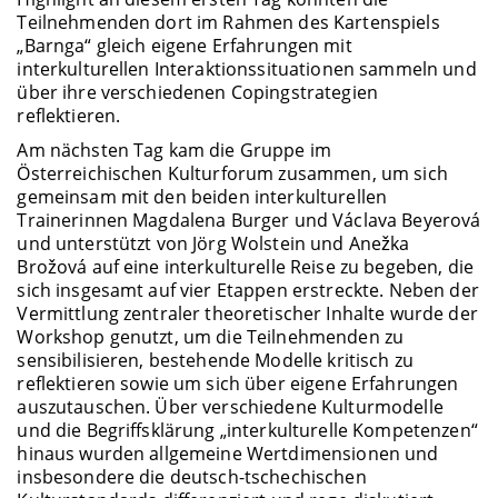
Teilnehmenden dort im Rahmen des Kartenspiels
„Barnga“ gleich eigene Erfahrungen mit
interkulturellen Interaktionssituationen sammeln und
über ihre verschiedenen Copingstrategien
reflektieren.
Am nächsten Tag kam die Gruppe im
Österreichischen Kulturforum zusammen, um sich
gemeinsam mit den beiden interkulturellen
Trainerinnen Magdalena Burger und Václava Beyerová
und unterstützt von Jörg Wolstein und Anežka
Brožová auf eine interkulturelle Reise zu begeben, die
sich insgesamt auf vier Etappen erstreckte. Neben der
Vermittlung zentraler theoretischer Inhalte wurde der
Workshop genutzt, um die Teilnehmenden zu
sensibilisieren, bestehende Modelle kritisch zu
reflektieren sowie um sich über eigene Erfahrungen
auszutauschen. Über verschiedene Kulturmodelle
und die Begriffsklärung „interkulturelle Kompetenzen“
hinaus wurden allgemeine Wertdimensionen und
insbesondere die deutsch-tschechischen