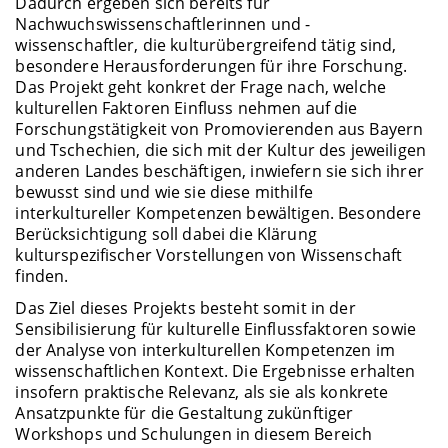
Dadurch ergeben sich bereits für
Nachwuchswissenschaftlerinnen und -
wissenschaftler, die kulturübergreifend tätig sind,
besondere Herausforderungen für ihre Forschung.
Das Projekt geht konkret der Frage nach, welche
kulturellen Faktoren Einfluss nehmen auf die
Forschungstätigkeit von Promovierenden aus Bayern
und Tschechien, die sich mit der Kultur des jeweiligen
anderen Landes beschäftigen, inwiefern sie sich ihrer
bewusst sind und wie sie diese mithilfe
interkultureller Kompetenzen bewältigen. Besondere
Berücksichtigung soll dabei die Klärung
kulturspezifischer Vorstellungen von Wissenschaft
finden.
Das Ziel dieses Projekts besteht somit in der
Sensibilisierung für kulturelle Einflussfaktoren sowie
der Analyse von interkulturellen Kompetenzen im
wissenschaftlichen Kontext. Die Ergebnisse erhalten
insofern praktische Relevanz, als sie als konkrete
Ansatzpunkte für die Gestaltung zukünftiger
Workshops und Schulungen in diesem Bereich