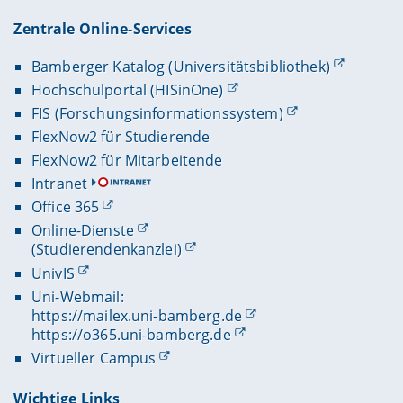
Zentrale Online-Services
Bamberger Katalog (Universitätsbibliothek)
Hochschulportal (HISinOne)
FIS (Forschungsinformationssystem)
FlexNow2 für Studierende
FlexNow2 für Mitarbeitende
Intranet
Office 365
Online-Dienste
(Studierendenkanzlei)
UnivIS
Uni-Webmail:
https://mailex.uni-bamberg.de
https://o365.uni-bamberg.de
Virtueller Campus
Wichtige Links