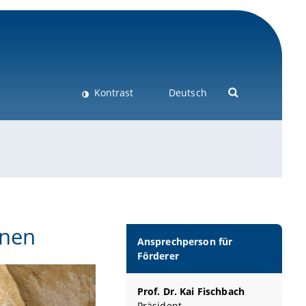
Kontrast
Deutsch
onen
Ansprechperson für
Förderer
Prof. Dr. Kai Fischbach
Präsident