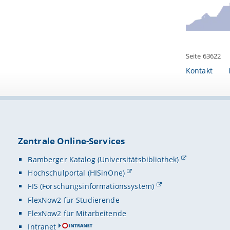
Ausländisc
Andrea Mül
Seite 63622
Kontakt
Zentrale Online-Services
Bamberger Katalog (Universitätsbibliothek)
Hochschulportal (HISinOne)
FIS (Forschungsinformationssystem)
FlexNow2 für Studierende
FlexNow2 für Mitarbeitende
Intranet