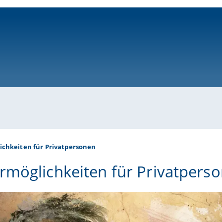
ni-bamberg.de
ichkeiten für Privatpersonen
rmöglichkeiten für Privatpers