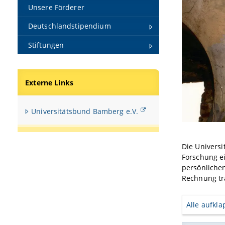
Unsere Förderer
Deutschlandstipendium
Stiftungen
Externe Links
Universitäts­bund Bamberg e.V.
Die Universi
Forschung e
persönlichen
Rechnung tr
Alle aufkl