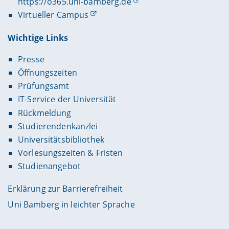
https://o365.uni-bamberg.de
Virtueller Campus
Wichtige Links
Presse
Öffnungszeiten
Prüfungsamt
IT-Service der Universität
Rückmeldung
Studierendenkanzlei
Universitätsbibliothek
Vorlesungszeiten & Fristen
Studienangebot
Erklärung zur Barrierefreiheit
Uni Bamberg in leichter Sprache