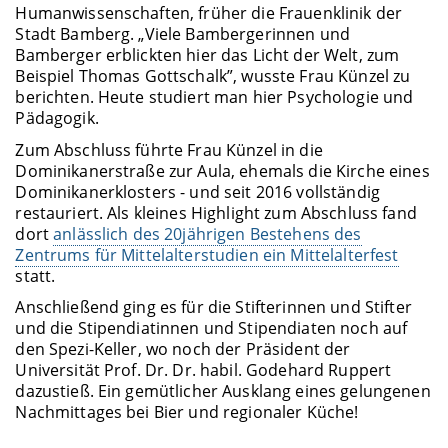
Humanwissenschaften, früher die Frauenklinik der
Stadt Bamberg. „Viele Bambergerinnen und
Bamberger erblickten hier das Licht der Welt, zum
Beispiel Thomas Gottschalk”, wusste Frau Künzel zu
berichten. Heute studiert man hier Psychologie und
Pädagogik.
Zum Abschluss führte Frau Künzel in die
Dominikanerstraße zur Aula, ehemals die Kirche eines
Dominikanerklosters - und seit 2016 vollständig
restauriert. Als kleines Highlight zum Abschluss fand
dort
anlässlich des 20jährigen Bestehens des
Zentrums für Mittelalterstudien ein Mittelalterfest
statt.
Anschließend ging es für die Stifterinnen und Stifter
und die Stipendiatinnen und Stipendiaten noch auf
den Spezi-Keller, wo noch der Präsident der
Universität Prof. Dr. Dr. habil. Godehard Ruppert
dazustieß. Ein gemütlicher Ausklang eines gelungenen
Nachmittages bei Bier und regionaler Küche!