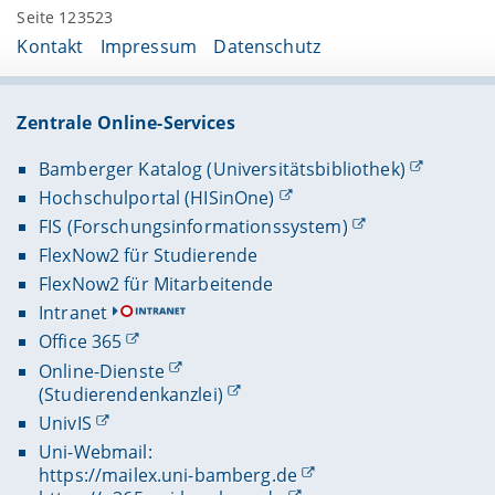
Seite 123523
Kontakt
Impressum
Datenschutz
Zentrale Online-Services
Bamberger Katalog (Universitätsbibliothek)
Hochschulportal (HISinOne)
FIS (Forschungsinformationssystem)
FlexNow2 für Studierende
FlexNow2 für Mitarbeitende
Intranet
Office 365
Online-Dienste
(Studierendenkanzlei)
UnivIS
Uni-Webmail:
https://mailex.uni-bamberg.de