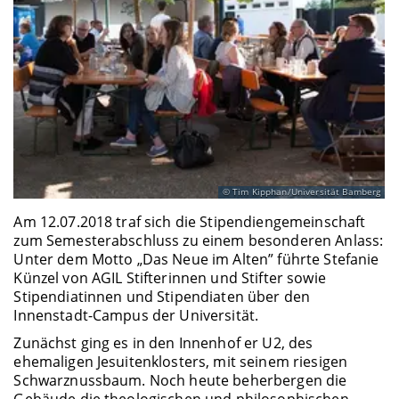
Tim Kipphan/Universität Bamberg
Am 12.07.2018 traf sich die Stipendiengemeinschaft
zum Semesterabschluss zu einem besonderen Anlass:
Unter dem Motto „Das Neue im Alten” führte Stefanie
Künzel von AGIL Stifterinnen und Stifter sowie
Stipendiatinnen und Stipendiaten über den
Innenstadt-Campus der Universität.
Zunächst ging es in den Innenhof er U2, des
ehemaligen Jesuitenklosters, mit seinem riesigen
Schwarznussbaum. Noch heute beherbergen die
Gebäude die theologischen und philosophischen