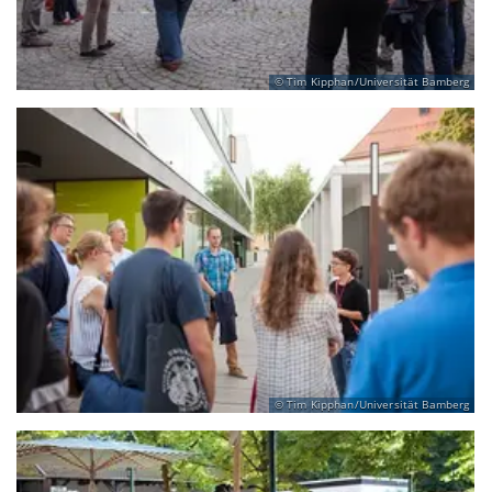
Tim Kipphan/Universität Bamberg
Tim Kipphan/Universität Bamberg