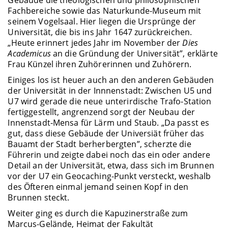
Fachbereiche sowie das Naturkunde-Museum mit
seinem Vogelsaal. Hier liegen die Ursprünge der
Universität, die bis ins Jahr 1647 zurückreichen.
„Heute erinnert jedes Jahr im November der
Dies
Academicus
an die Gründung der Universität”, erklärte
Frau Künzel ihren Zuhörerinnen und Zuhörern.
Einiges los ist heuer auch an den anderen Gebäuden
der Universität in der Innnenstadt: Zwischen U5 und
U7 wird gerade die neue unterirdische Trafo-Station
fertiggestellt, angrenzend sorgt der Neubau der
Innenstadt-Mensa für Lärm und Staub. „Da passt es
gut, dass diese Gebäude der Universiät früher das
Bauamt der Stadt berherbergten”, scherzte die
Führerin und zeigte dabei noch das ein oder andere
Detail an der Universität, etwa, dass sich im Brunnen
vor der U7 ein Geocaching-Punkt versteckt, weshalb
des Öfteren einmal jemand seinen Kopf in den
Brunnen steckt.
Weiter ging es durch die Kapuzinerstraße zum
Marcus-Gelände, Heimat der Fakultät