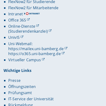
FlexNow2 für Studierende
FlexNow2 für Mitarbeitende
Intranet
Office 365
Online-Dienste
(Studierendenkanzlei)
UnivIS
Uni-Webmail:
https://mailex.uni-bamberg.de
https://o365.uni-bamberg.de
Virtueller Campus
Wichtige Links
Presse
Öffnungszeiten
Prüfungsamt
IT-Service der Universität
Rückmeldung