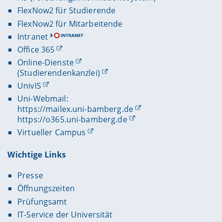
FlexNow2 für Studierende
FlexNow2 für Mitarbeitende
Intranet
Office 365
Online-Dienste
(Studierendenkanzlei)
UnivIS
Uni-Webmail:
https://mailex.uni-bamberg.de
https://o365.uni-bamberg.de
Virtueller Campus
Wichtige Links
Presse
Öffnungszeiten
Prüfungsamt
IT-Service der Universität