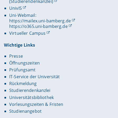
(Studierendenkanzlei)
UnivIS
Uni-Webmail:
https://mailex.uni-bamberg.de
https://o365.uni-bamberg.de
Virtueller Campus
Wichtige Links
Presse
Öffnungszeiten
Prüfungsamt
IT-Service der Universität
Rückmeldung
Studierendenkanzlei
Universitätsbibliothek
Vorlesungszeiten & Fristen
Studienangebot