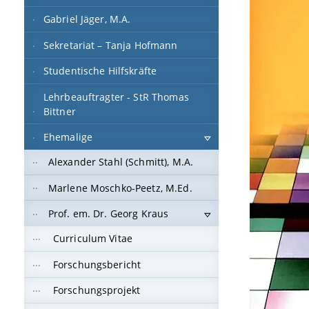
Gabriel Jäger, M.A.
Sekretariat – Tanja Hofmann
Studentische Hilfskräfte
Lehrbeauftragter - StR Thomas
Bittner
Ehemalige
Alexander Stahl (Schmitt), M.A.
Marlene Moschko-Peetz, M.Ed.
Prof. em. Dr. Georg Kraus
Curriculum Vitae
Forschungsbericht
Forschungsprojekt