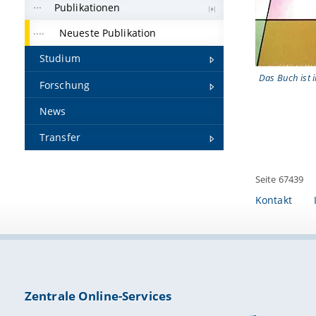
Publikationen
Neueste Publikation
Studium
Das Buch ist i
Forschung
News
Transfer
Seite 67439
Kontakt
Zentrale Online-Services