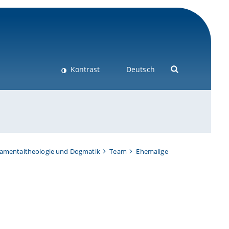
Kontrast
Deutsch
damentaltheologie und Dogmatik
Team
Ehemalige