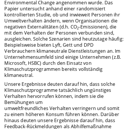
Environmental Change angenommen wurde. Das
Papier untersucht anhand einer randomisiert
kontrollierten Studie, ob und inwieweit Personen ihr
Umweltverhalten ändern, wenn Organisationen die
negativen Externalitäten (d.h. CO
-Emissionen), die
2
mit dem Verhalten der Personen verbunden sind,
ausgleichen. Solche Szenarien sind heutzutage häufig:
Beispielsweise bieten Lyft, Gett und DPD
Verbrauchern klimaneutrale Dienstleistungen an. Im
Unternehmensumfeld sind einige Unternehmen (z.B.
Microsoft, HSBC) durch den Einsatz von
Klimaschutzprogrammen bereits vollständig
klimaneutral.
Unsere Ergebnisse deuten darauf hin, dass solche
Klimaschutzprogramme tatsächlich ungünstiges
Verhalten hervorrufen können, indem sie die
Bemühungen um
umweltfreundliches Verhalten verringern und somit
zu einem höheren Konsum führen können. Darüber
hinaus deuten unsere Ergebnisse darauf hin, dass
Feedback-Rückmeldungen als Abhilfemaßnahme