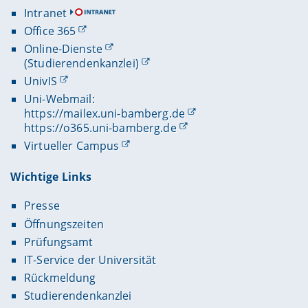
Intranet
Office 365
Online-Dienste
(Studierendenkanzlei)
UnivIS
Uni-Webmail:
https://mailex.uni-bamberg.de
https://o365.uni-bamberg.de
Virtueller Campus
Wichtige Links
Presse
Öffnungszeiten
Prüfungsamt
IT-Service der Universität
Rückmeldung
Studierendenkanzlei