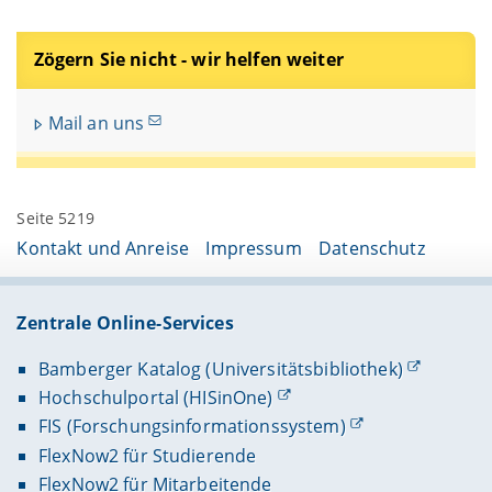
Zögern Sie nicht - wir helfen weiter
Mail an uns
Seite 5219
Kontakt und Anreise
Impressum
Datenschutz
Zentrale Online-Services
Bamberger Katalog (Universitätsbibliothek)
Hochschulportal (HISinOne)
FIS (Forschungsinformationssystem)
FlexNow2 für Studierende
FlexNow2 für Mitarbeitende