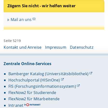
Zögern Sie nicht - wir helfen weiter
Mail an uns
Seite 5219
Kontakt und Anreise
Impressum
Datenschutz
Zentrale Online-Services
Bamberger Katalog (Universitätsbibliothek)
Hochschulportal (HISinOne)
FIS (Forschungsinformationssystem)
FlexNow2 für Studierende
FlexNow2 für Mitarbeitende
Intranet