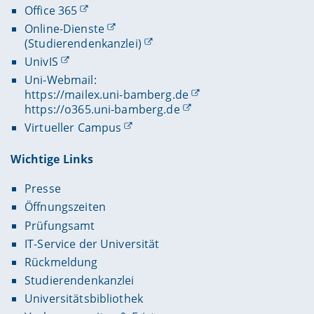
Office 365
Online-Dienste
(Studierendenkanzlei)
UnivIS
Uni-Webmail:
https://mailex.uni-bamberg.de
https://o365.uni-bamberg.de
Virtueller Campus
Wichtige Links
Presse
Öffnungszeiten
Prüfungsamt
IT-Service der Universität
Rückmeldung
Studierendenkanzlei
Universitätsbibliothek