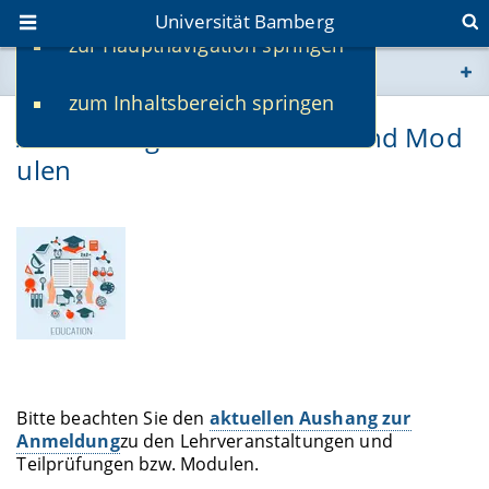
Universität Bamberg
zur Hauptnavigation springen
Sie befinden sich hier:
zum Inhaltsbereich springen
www.uni-bamberg.de
Anmeldung zu den Kursen und Mod
ulen
univis.uni-bamberg.de
fis.uni-bamberg.de
Bitte beachten Sie den
aktuellen Aushang zur
Anmeldung
zu den Lehrveranstaltungen und
Teilprüfungen bzw. Modulen.