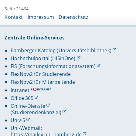
Seite 21464
Kontakt
Impressum
Datenschutz
Zentrale Online-Services
Bamberger Katalog (Universitätsbibliothek)
Hochschulportal (HISinOne)
FIS (Forschungsinformationssystem)
FlexNow2 für Studierende
FlexNow2 für Mitarbeitende
Intranet
Office 365
Online-Dienste
(Studierendenkanzlei)
UnivIS
Uni-Webmail:
https://mailex.uni-bamberg.de