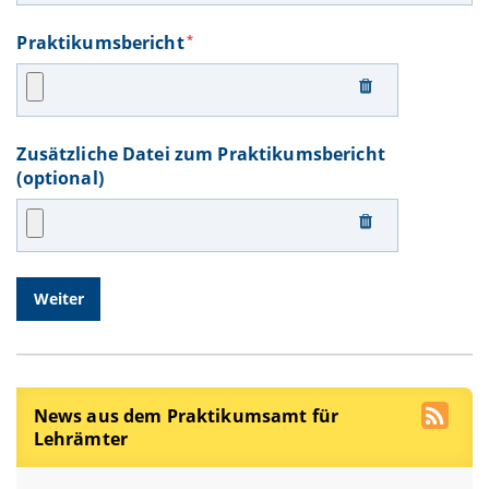
Praktikumsbericht
*
Zusätzliche Datei zum Praktikumsbericht
(optional)
News aus dem Praktikumsamt für
Lehrämter