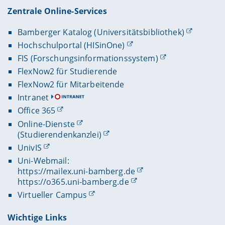
Zentrale Online-Services
Bamberger Katalog (Universitätsbibliothek)
Hochschulportal (HISinOne)
FIS (Forschungsinformationssystem)
FlexNow2 für Studierende
FlexNow2 für Mitarbeitende
Intranet
Office 365
Online-Dienste
(Studierendenkanzlei)
UnivIS
Uni-Webmail:
https://mailex.uni-bamberg.de
https://o365.uni-bamberg.de
Virtueller Campus
Wichtige Links