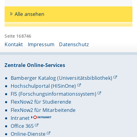
Alle ansehen
Seite 168746
Kontakt
Impressum
Datenschutz
Zentrale Online-Services
Bamberger Katalog (Universitätsbibliothek)
Hochschulportal (HISinOne)
FIS (Forschungsinformationssystem)
FlexNow2 für Studierende
FlexNow2 für Mitarbeitende
Intranet
Office 365
Online-Dienste