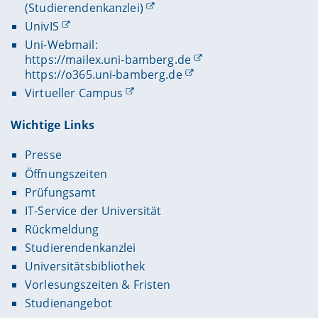
(Studierendenkanzlei)
UnivIS
Uni-Webmail:
https://mailex.uni-bamberg.de
https://o365.uni-bamberg.de
Virtueller Campus
Wichtige Links
Presse
Öffnungszeiten
Prüfungsamt
IT-Service der Universität
Rückmeldung
Studierendenkanzlei
Universitätsbibliothek
Vorlesungszeiten & Fristen
Studienangebot