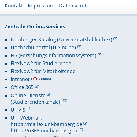
Kontakt
Impressum
Datenschutz
Zentrale Online-Services
Bamberger Katalog (Universitätsbibliothek)
Hochschulportal (HISinOne)
FIS (Forschungsinformationssystem)
FlexNow2 für Studierende
FlexNow2 für Mitarbeitende
Intranet
Office 365
Online-Dienste
(Studierendenkanzlei)
UnivIS
Uni-Webmail:
https://mailex.uni-bamberg.de
https://o365.uni-bamberg.de