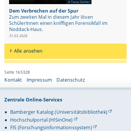
Tanja Zacher
Dem Verbrechen auf der Spur
Zum zweiten Mal in diesem Jahr lösen
SchülerInnen einen kniffligen Forensikfall im
Noddack-Haus.
31.03.2026
Alle ansehen
Seite 165328
Kontakt
Impressum
Datenschutz
Zentrale Online-Services
Bamberger Katalog (Universitätsbibliothek)
Hochschulportal (HISinOne)
FIS (Forschungsinformationssystem)