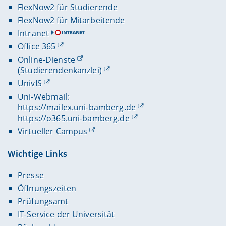
FlexNow2 für Studierende
FlexNow2 für Mitarbeitende
Intranet
Office 365
Online-Dienste
(Studierendenkanzlei)
UnivIS
Uni-Webmail:
https://mailex.uni-bamberg.de
https://o365.uni-bamberg.de
Virtueller Campus
Wichtige Links
Presse
Öffnungszeiten
Prüfungsamt
IT-Service der Universität