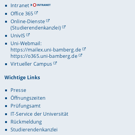
Intranet
Office 365
Online-Dienste
(Studierendenkanzlei)
UnivIS
Uni-Webmail:
https://mailex.uni-bamberg.de
https://o365.uni-bamberg.de
Virtueller Campus
Wichtige Links
Presse
Öffnungszeiten
Prüfungsamt
IT-Service der Universität
Rückmeldung
Studierendenkanzlei