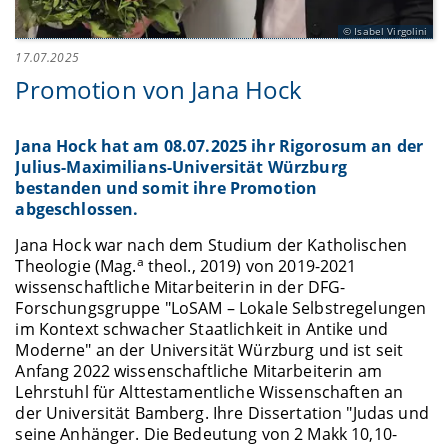
Isabel Virgolini
17.07.2025
Promotion von Jana Hock
Jana Hock hat am 08.07.2025 ihr Rigorosum an der
Julius-Maximilians-Universität Würzburg
bestanden und somit ihre Promotion
abgeschlossen.
Jana Hock war nach dem Studium der Katholischen
a
Theologie (Mag.
theol., 2019) von 2019-2021
wissenschaftliche Mitarbeiterin in der DFG-
Forschungsgruppe "LoSAM – Lokale Selbstregelungen
im Kontext schwacher Staatlichkeit in Antike und
Moderne" an der Universität Würzburg und ist seit
Anfang 2022 wissenschaftliche Mitarbeiterin am
Lehrstuhl für Alttestamentliche Wissenschaften an
der Universität Bamberg. Ihre Dissertation "Judas und
seine Anhänger. Die Bedeutung von 2 Makk 10,10-