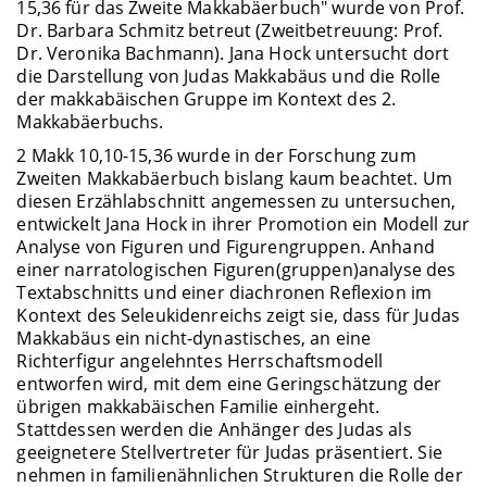
15,36 für das Zweite Makkabäerbuch" wurde von Prof.
Dr. Barbara Schmitz betreut (Zweitbetreuung: Prof.
Dr. Veronika Bachmann). Jana Hock untersucht dort
die Darstellung von Judas Makkabäus und die Rolle
der makkabäischen Gruppe im Kontext des 2.
Makkabäerbuchs.
2 Makk 10,10-15,36 wurde in der Forschung zum
Zweiten Makkabäerbuch bislang kaum beachtet. Um
diesen Erzählabschnitt angemessen zu untersuchen,
entwickelt Jana Hock in ihrer Promotion ein Modell zur
Analyse von Figuren und Figurengruppen. Anhand
einer narratologischen Figuren(gruppen)analyse des
Textabschnitts und einer diachronen Reflexion im
Kontext des Seleukidenreichs zeigt sie, dass für Judas
Makkabäus ein nicht-dynastisches, an eine
Richterfigur angelehntes Herrschaftsmodell
entworfen wird, mit dem eine Geringschätzung der
übrigen makkabäischen Familie einhergeht.
Stattdessen werden die Anhänger des Judas als
geeignetere Stellvertreter für Judas präsentiert. Sie
nehmen in familienähnlichen Strukturen die Rolle der