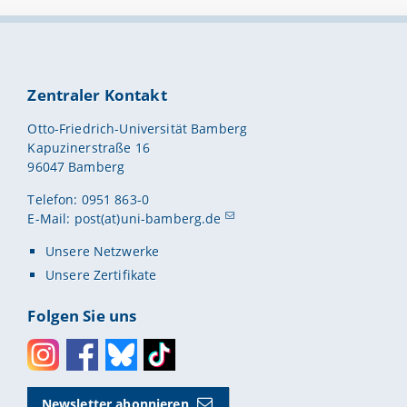
Zentraler Kontakt
Otto-Friedrich-Universität Bamberg
Kapuzinerstraße 16
96047 Bamberg
Telefon: 0951 863-0
E-Mail:
post(at)uni-bamberg.de
Unsere Netzwerke
Unsere Zertifikate
Folgen Sie uns
Instagram
Facebook
Bluesky
Toktok
Newsletter abonnieren