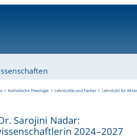
ni-bamberg.de
issenschaften
te
Katholische Theologie
Lehrstühle und Fächer
Lehrstuhl für Altt
Dr. Sarojini Nadar:
issenschaftlerin 2024–2027