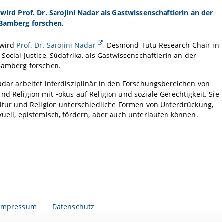
 wird Prof. Dr. Sarojini Nadar als Gastwissenschaftlerin an der
 Bamberg forschen.
 wird
Prof. Dr. Sarojini Nadar
, Desmond Tutu Research Chair in
 Social Justice, Südafrika, als Gastwissenschaftlerin an der
 Bamberg forschen.
adar arbeitet interdisziplinär in den Forschungsbereichen von
nd Religion mit Fokus auf Religion und soziale Gerechtigkeit. Sie
ultur und Religion unterschiedliche Formen von Unterdrückung,
xuell, epistemisch, fördern, aber auch unterlaufen können.
Impressum
Datenschutz