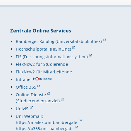
Zentrale Online-Services
Bamberger Katalog (Universitätsbibliothek)
Hochschulportal (HISinOne)
FIS (Forschungsinformationssystem)
FlexNow2 für Studierende
FlexNow2 für Mitarbeitende
Intranet
Office 365
Online-Dienste
(Studierendenkanzlei)
UnivIS
Uni-Webmail:
https://mailex.uni-bamberg.de
https://o365.uni-bamberg.de