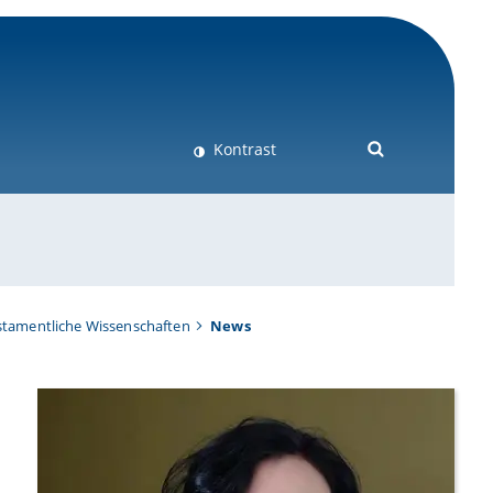
Kontrast
estamentliche Wissenschaften
News