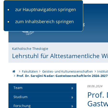
zur Hauptnavigation springen
www.uni-bamberg.de
univis.uni-bamberg.de
fis.u
zum Inhaltsbereich springen
Universität Bamberg
Katholische Theologie
Lehrstuhl für Alttestamentliche W
Fakultäten
Geistes- und Kulturwissenschaften
Institu
Prof. Dr. Sarojini Nadar: Gastwissenschaftlerin 2024–2027
08.06.2024
Team
Prof. 
Studium
Gastw
Forschung