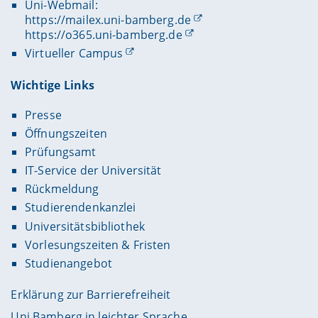
Uni-Webmail:
https://mailex.uni-bamberg.de
https://o365.uni-bamberg.de
Virtueller Campus
Wichtige Links
Presse
Öffnungszeiten
Prüfungsamt
IT-Service der Universität
Rückmeldung
Studierendenkanzlei
Universitätsbibliothek
Vorlesungszeiten & Fristen
Studienangebot
Erklärung zur Barrierefreiheit
Uni Bamberg in leichter Sprache