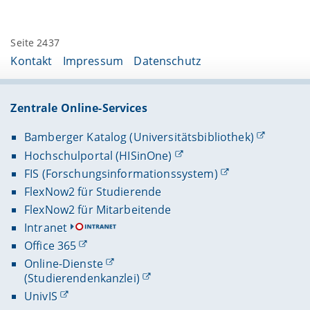
Seite 2437
Kontakt
Impressum
Datenschutz
Zentrale Online-Services
Bamberger Katalog (Universitätsbibliothek)
Hochschulportal (HISinOne)
FIS (Forschungsinformationssystem)
FlexNow2 für Studierende
FlexNow2 für Mitarbeitende
Intranet
Office 365
Online-Dienste
(Studierendenkanzlei)
UnivIS