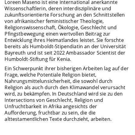
Loreen Maseno ist eine international anerkannte
Wissenschaftlerin, deren interdisziplinäre und
zukunftsorientierte Forschung an den Schnittstellen
von afrikanischer feministischer Theologie,
Religionswissenschaft, Ökologie, Geschlecht und
Pfingstbewegung einen wertvollen Beitrag zur
Entwicklung ihres Heimatlandes leistet. Sie forschte
bereits als Humboldt-Stipendiatin an der Universität
Bayreuth und ist seit 2022 Ambassador Scientist der
Humboldt-Stiftung für Kenia.
Ein Schwerpunkt ihrer bisherigen Arbeiten lag auf der
Frage, welche Potentiale Religion bietet,
Nahrungsmittelunsicherheit, die sowohl durch
Religion als auch durch den Klimawandel verursacht
wird, zu bekämpfen. In Deutschland wird sie zu den
Intersections von Geschlecht, Religion und
Unfruchtbarkeit in Afrika angesichts der
Aufforderung, fruchtbar zu sein, die die
alttestamentlichen Texte durchzieht, arbeiten.