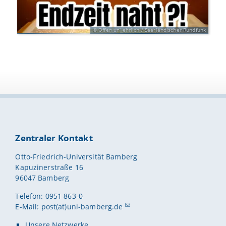
Offen un' ehrlich / Saarländischer Rundfunk
Zentraler Kontakt
Otto-Friedrich-Universität Bamberg
Kapuzinerstraße 16
96047 Bamberg
Telefon: 0951 863-0
E-Mail:
post(at)uni-bamberg.de
Unsere Netzwerke