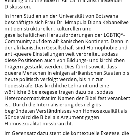
Reading and the Bible in Africa“ mit anschließender
Diskussion.
In ihren Studien an der Universität von Botswana
beschäftigte sich Frau Dr. Mmapula Diana Kebaneilwe
mit den strukturellen, kulturellen und
gesellschaftlichen Herausforderungen der LGBTIQ*-
Community auf dem afrikanischen Kontinent. Denn in
der afrikanischen Gesellschaft sind Homophobie und
anti-queere Einstellungen weit verbreitet, sodass
diese Positionen auch von Bildungs- und kirchlichen
Trägern gestärkt werden. Dies führt soweit, dass
queere Menschen in einigen afrikanischen Staaten bis
heute politisch verfolgt werden, bis hin zur
Todesstrafe. Das kirchliche Lehramt und eine
wörtliche Bibelexegese tragen dazu bei, sodass
Heteronormativität im Namen der Bibel fest verankert
ist. Durch die Internalisierung des religiös
begründeten Verständnisses von Homosexualität als
Sünde wird die Bibel als Argument gegen
Homosexualität missbraucht.
Im Gegensatz dazu steht die kontextuelle Exegese, die