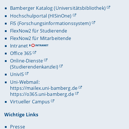
Bamberger Katalog (Universitätsbibliothek)
Hochschulportal (HISinOne)
FIS (Forschungsinformationssystem)
FlexNow2 für Studierende
FlexNow2 für Mitarbeitende
Intranet
Office 365
Online-Dienste
(Studierendenkanzlei)
UnivIS
Uni-Webmail:
https://mailex.uni-bamberg.de
https://o365.uni-bamberg.de
Virtueller Campus
Wichtige Links
Presse