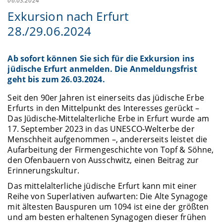
06.03.2024
Exkursion nach Erfurt
28./29.06.2024
Ab sofort können Sie sich für die Exkursion ins
jüdische Erfurt anmelden. Die Anmeldungsfrist
geht bis zum 26.03.2024.
Seit den 90er Jahren ist einerseits das jüdische Erbe
Erfurts in den Mittelpunkt des Interesses gerückt –
Das Jüdische-Mittelalterliche Erbe in Erfurt wurde am
17. September 2023 in das UNESCO-Welterbe der
Menschheit aufgenommen –, andererseits leistet die
Aufarbeitung der Firmengeschichte von Topf & Söhne,
den Ofenbauern von Ausschwitz, einen Beitrag zur
Erinnerungskultur.
Das mittelalterliche jüdische Erfurt kann mit einer
Reihe von Superlativen aufwarten: Die Alte Synagoge
mit ältesten Bauspuren um 1094 ist eine der größten
und am besten erhaltenen Synagogen dieser frühen