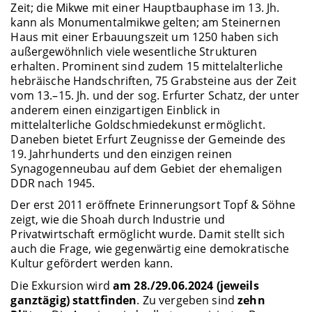
Zeit; die Mikwe mit einer Hauptbauphase im 13. Jh.
kann als Monumentalmikwe gelten; am Steinernen
Haus mit einer Erbauungszeit um 1250 haben sich
außergewöhnlich viele wesentliche Strukturen
erhalten. Prominent sind zudem 15 mittelalterliche
hebräische Handschriften, 75 Grabsteine aus der Zeit
vom 13.–15. Jh. und der sog. Erfurter Schatz, der unter
anderem einen einzigartigen Einblick in
mittelalterliche Goldschmiedekunst ermöglicht.
Daneben bietet Erfurt Zeugnisse der Gemeinde des
19. Jahrhunderts und den einzigen reinen
Synagogenneubau auf dem Gebiet der ehemaligen
DDR nach 1945.
Der erst 2011 eröffnete Erinnerungsort Topf & Söhne
zeigt, wie die Shoah durch Industrie und
Privatwirtschaft ermöglicht wurde. Damit stellt sich
auch die Frage, wie gegenwärtig eine demokratische
Kultur gefördert werden kann.
Die Exkursion wird
am 28./29.06.2024 (jeweils
ganztägig) stattfinden
. Zu vergeben sind
zehn