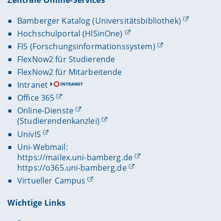
Bamberger Katalog (Universitätsbibliothek)
Hochschulportal (HISinOne)
FIS (Forschungsinformationssystem)
FlexNow2 für Studierende
FlexNow2 für Mitarbeitende
Intranet
Office 365
Online-Dienste
(Studierendenkanzlei)
UnivIS
Uni-Webmail:
https://mailex.uni-bamberg.de
https://o365.uni-bamberg.de
Virtueller Campus
Wichtige Links