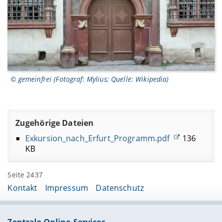
© gemeinfrei (Fotograf: Mylius; Quelle: Wikipedia)
Zugehörige Dateien
Exkursion_nach_Erfurt_Programm.pdf
136
KB
Seite 2437
Kontakt
Impressum
Datenschutz
Zentrale Online-Services