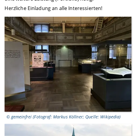
Herzliche Einladung an alle Interessierten!
© gemeinfrei (Fotograf: Markus Köllner; Quelle: Wikipedia)