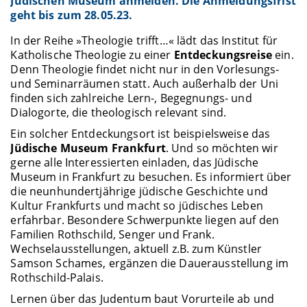
Jüdischen Museum anmelden. Die Anmeldungsfrist
geht bis zum 28.05.23.
In der Reihe »Theologie trifft…« lädt das Institut für
Katholische Theologie zu einer
Entdeckungsreise
ein.
Denn Theologie findet nicht nur in den Vorlesungs-
und Seminarräumen statt. Auch außerhalb der Uni
finden sich zahlreiche Lern-, Begegnungs- und
Dialogorte, die theologisch relevant sind.
Ein solcher Entdeckungsort ist beispielsweise das
Jüdische Museum Frankfurt
. Und so möchten wir
gerne alle Interessierten einladen, das Jüdische
Museum in Frankfurt zu besuchen. Es informiert über
die neunhundertjährige jüdische Geschichte und
Kultur Frankfurts und macht so jüdisches Leben
erfahrbar. Besondere Schwerpunkte liegen auf den
Familien Rothschild, Senger und Frank.
Wechselausstellungen, aktuell z.B. zum Künstler
Samson Schames, ergänzen die Dauerausstellung im
Rothschild-Palais.
Lernen über das Judentum baut Vorurteile ab und