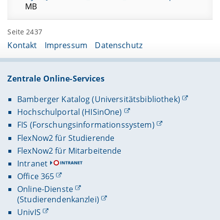
MB
Seite 2437
Kontakt
Impressum
Datenschutz
Zentrale Online-Services
Bamberger Katalog (Universitätsbibliothek)
Hochschulportal (HISinOne)
FIS (Forschungsinformationssystem)
FlexNow2 für Studierende
FlexNow2 für Mitarbeitende
Intranet
Office 365
Online-Dienste
(Studierendenkanzlei)
UnivIS