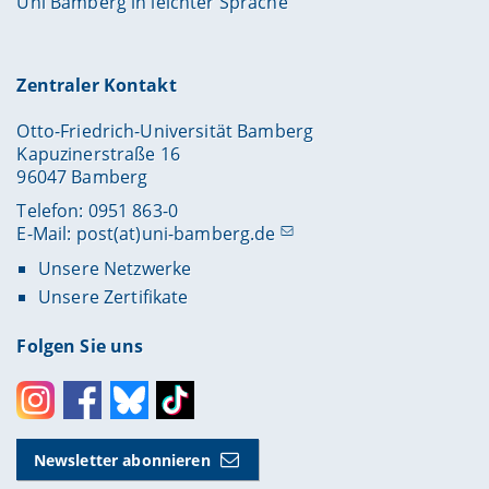
Uni Bamberg in leichter Sprache
Zentraler Kontakt
Otto-Friedrich-Universität Bamberg
Kapuzinerstraße 16
96047 Bamberg
Telefon: 0951 863-0
E-Mail:
post(at)uni-bamberg.de
Unsere Netzwerke
Unsere Zertifikate
Folgen Sie uns
Instagram
Facebook
Bluesky
Toktok
Newsletter abonnieren