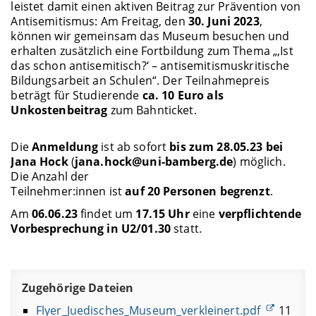
leistet damit einen aktiven Beitrag zur Prävention von
Antisemitismus: Am Freitag, den
30. Juni 2023
,
können wir gemeinsam das Museum besuchen und
erhalten zusätzlich eine Fortbildung zum Thema „‚Ist
das schon antisemitisch?‘ – antisemitismuskritische
Bildungsarbeit an Schulen“. Der Teilnahmepreis
beträgt für Studierende
ca. 10 Euro als
Unkostenbeitrag
zum Bahnticket.
Die
Anmeldung
ist ab sofort
bis zum 28.05.23 bei
Jana Hock
(
jana.hock@uni-bamberg.de
) möglich.
Die Anzahl der
Teilnehmer:innen ist
auf 20 Personen begrenzt
.
Am
06.06.23
findet um
17.15 Uhr
eine
verpflichtende
Vorbesprechung in U2/01.30
statt.
Zugehörige Dateien
Flyer_Juedisches_Museum_verkleinert.pdf
11