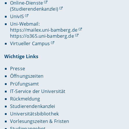
Online-Dienste
(Studierendenkanzlei)
UnivIS
Uni-Webmail:
https://mailex.uni-bamberg.de
https://o365.uni-bamberg.de
Virtueller Campus
Wichtige Links
Presse
Öffnungszeiten
Prüfungsamt
IT-Service der Universität
Rückmeldung
Studierendenkanzlei
Universitätsbibliothek
Vorlesungszeiten & Fristen
Studienangebot